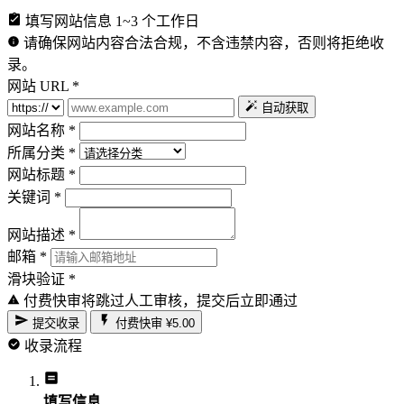
填写网站信息
1~3 个工作日
请确保网站内容合法合规，不含违禁内容，否则将拒绝收
录。
网站 URL
*
自动获取
网站名称
*
所属分类
*
网站标题
*
关键词
*
网站描述
*
邮箱
*
滑块验证
*
付费快审将跳过人工审核，提交后立即通过
提交收录
付费快审 ¥5.00
收录流程
填写信息