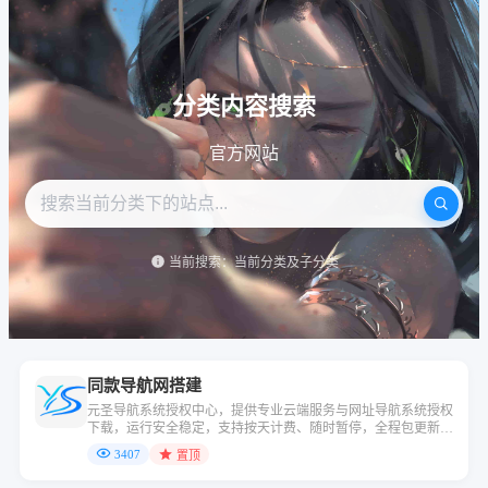
分类内容搜索
官方网站
当前搜索：当前分类及子分类
同款导航网搭建
元圣导航系统授权中心，提供专业云端服务与网址导航系统授权
下载，运行安全稳定，支持按天计费、随时暂停，全程包更新维
护，助力用户轻松搭建低成本专属导航站点。
3407
置顶