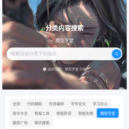
分类内容搜索
模型学堂
当前搜索：模型学堂 分类
全部
代码辅助
任务编排
写作论文
学习办公
指令大全
智能工具
智能影音
智能生图
模型学堂
模型广场
聊天搜索