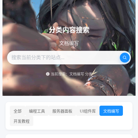
分类内容搜索
文档编写
当前搜索：文档编写 分类
全部
编程工具
服务器面板
UI组件库
文档编写
开发教程