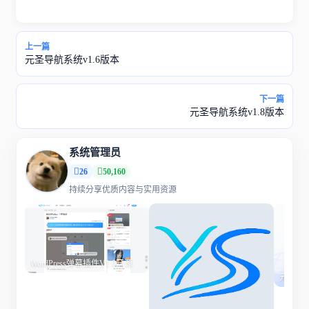
上一篇
元圣导航系统v1.6版本
下一篇
元圣导航系统v1.8版本
系统管理员
26
50,160
持续分享优质内容与实用资源
WordPress弹幕插件V1.0开源
元圣导航