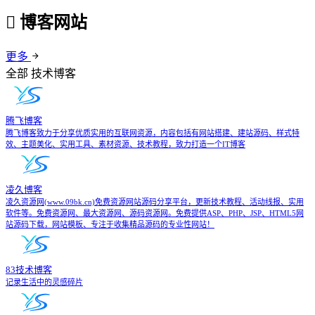
博客网站
更多
全部
技术博客
腾飞博客
腾飞博客致力于分享优质实用的互联网资源，内容包括有网站搭建、建站源码、样式特
效、主题美化、实用工具、素材资源、技术教程，致力打造一个IT博客
凌久博客
凌久资源网(www.09bk.cn)免费资源网站源码分享平台，更新技术教程、活动线报、实用
软件等。免费资源网、最大资源网、源码资源网。免费提供ASP、PHP、JSP、HTML5网
站源码下载，网站模板、专注于收集精品源码的专业性网站！
83技术博客
记录生活中的灵感碎片