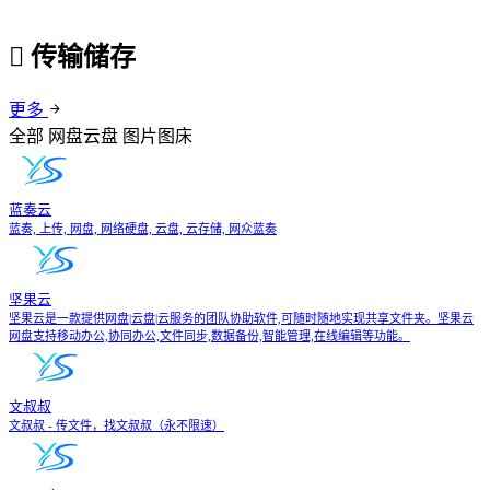
传输储存
更多
全部
网盘云盘
图片图床
蓝奏云
蓝奏, 上传, 网盘, 网络硬盘, 云盘, 云存储, 网众蓝奏
坚果云
坚果云是一款提供网盘|云盘|云服务的团队协助软件,可随时随地实现共享文件夹。坚果云
网盘支持移动办公,协同办公,文件同步,数据备份,智能管理,在线编辑等功能。
文叔叔
文叔叔 - 传文件，找文叔叔（永不限速）