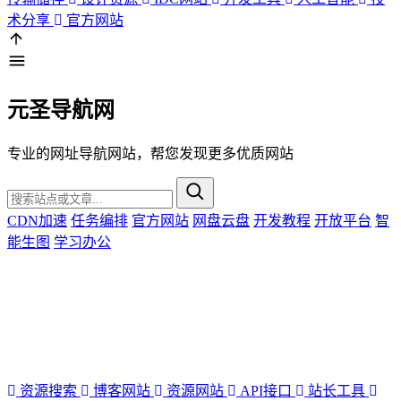
术分享
官方网站
元圣导航网
专业的网址导航网站，帮您发现更多优质网站
CDN加速
任务编排
官方网站
网盘云盘
开发教程
开放平台
智
能生图
学习办公
广告位招租
资源搜索
博客网站
资源网站
API接口
站长工具