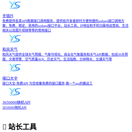
无铭PI
免费提供各类API数据接口调用服务，提供给开发者即时方便快捷的webapi接口调用方
案，免费、稳定、易用的webapi接口平台，站长工具、IP地址和手机归属地运营商、生活
相关以及图片视频等等的常用接口
和风天气
和风天气提供全球天气预报、气象可视化、商业化气象服务和天气API数据，包括30天预
报、灾害预警、空气质量AQI、历史天气、生活指数、分钟降水、交通天气等
接口大全
接口大全-免费API,为您收集免费的接口服务,做一个api的搬运工
3650000随机API
3650000随机API
站长工具