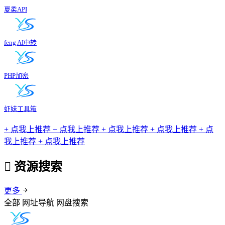
夏柔API
feng AI中转
PHP加密
虾妹工具箱
+
点我上推荐
+
点我上推荐
+
点我上推荐
+
点我上推荐
+
点
我上推荐
+
点我上推荐
资源搜索
更多
全部
网址导航
网盘搜索