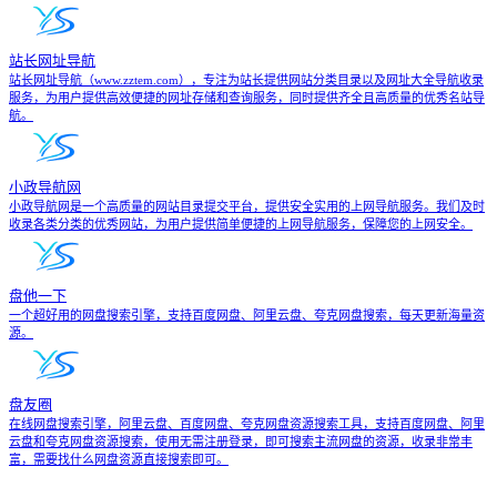
站长网址导航
站长网址导航（www.zztem.com），专注为站长提供网站分类目录以及网址大全导航收录
服务，为用户提供高效便捷的网址存储和查询服务，同时提供齐全且高质量的优秀名站导
航。
小政导航网
小政导航网是一个高质量的网站目录提交平台，提供安全实用的上网导航服务。我们及时
收录各类分类的优秀网站，为用户提供简单便捷的上网导航服务，保障您的上网安全。
盘他一下
一个超好用的网盘搜索引擎，支持百度网盘、阿里云盘、夸克网盘搜索，每天更新海量资
源。
盘友圈
在线网盘搜索引擎，阿里云盘、百度网盘、夸克网盘资源搜索工具，支持百度网盘、阿里
云盘和夸克网盘资源搜索，使用无需注册登录，即可搜索主流网盘的资源，收录非常丰
富，需要找什么网盘资源直接搜索即可。