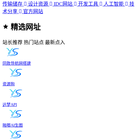
传输储存
设计资源
IDC网站
开发工具
人工智能
技
术分享
官方网站
精选网址
站长推荐
热门站点
最新点入
同款导航网搭建
资源狗
远梦API
啪唧AI生图