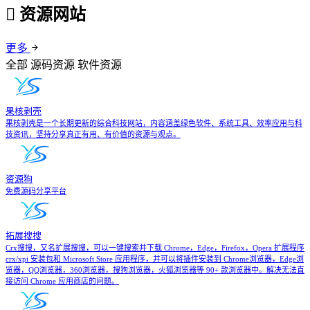
资源网站
更多
全部
源码资源
软件资源
果核剥壳
果核剥壳是一个长期更新的综合科技网站，内容涵盖绿色软件、系统工具、效率应用与科
技资讯，坚持分享真正有用、有价值的资源与观点。
资源狗
免费源码分享平台
拓展搜搜
Crx搜搜，又名扩展搜搜，可以一键搜索并下载 Chrome，Edge，Firefox，Opera 扩展程序
crx/xpi 安装包和 Microsoft Store 应用程序，并可以将插件安装到 Chrome浏览器，Edge浏
览器，QQ浏览器，360浏览器，搜狗浏览器，火狐浏览器等 90+ 款浏览器中。解决无法直
接访问 Chrome 应用商店的问题。