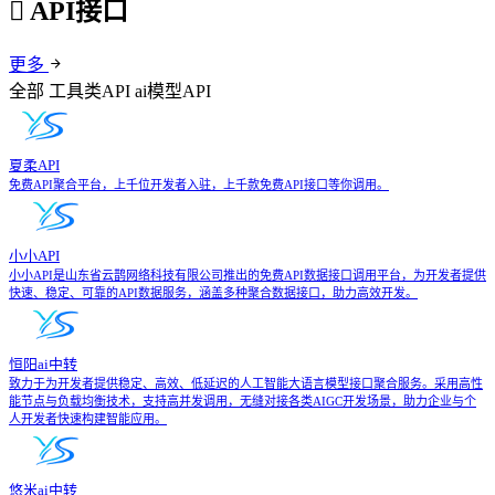
API接口
更多
全部
工具类API
ai模型API
夏柔API
免费API聚合平台，上千位开发者入驻，上千款免费API接口等你调用。
小小API
小小API是山东省云鹊网络科技有限公司推出的免费API数据接口调用平台，为开发者提供
快速、稳定、可靠的API数据服务，涵盖多种聚合数据接口，助力高效开发。
恒阳ai中转
致力于为开发者提供稳定、高效、低延迟的人工智能大语言模型接口聚合服务。采用高性
能节点与负载均衡技术，支持高并发调用，无缝对接各类AIGC开发场景，助力企业与个
人开发者快速构建智能应用。
悠米ai中转