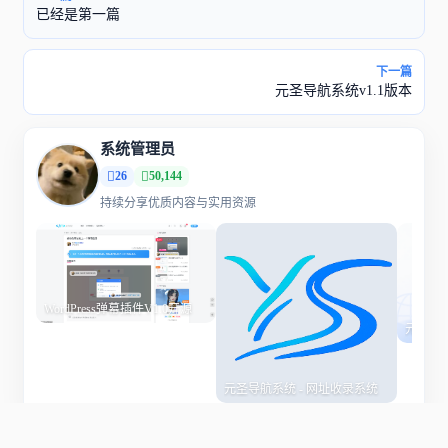
已经是第一篇
下一篇
元圣导航系统v1.1版本
系统管理员
26
50,144
持续分享优质内容与实用资源
WordPress弹幕插件V1.0开源
元圣导航
元圣导航系统 - 网址收录系统