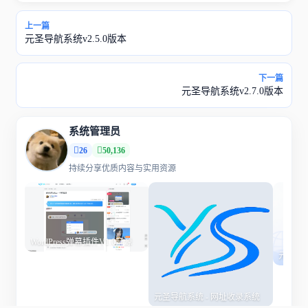
上一篇
元圣导航系统v2.5.0版本
下一篇
元圣导航系统v2.7.0版本
系统管理员
26
50,136
持续分享优质内容与实用资源
WordPress弹幕插件V1.0开源
元圣导航
元圣导航系统 - 网址收录系统