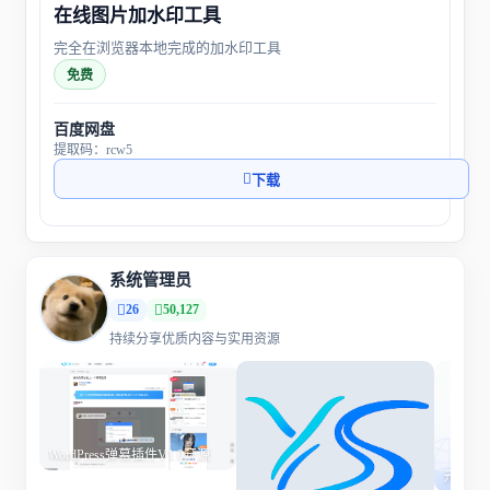
在线图片加水印工具
完全在浏览器本地完成的加水印工具
免费
百度网盘
提取码：rcw5
下载
系统管理员
26
50,127
持续分享优质内容与实用资源
WordPress弹幕插件V1.0开源
元圣导航