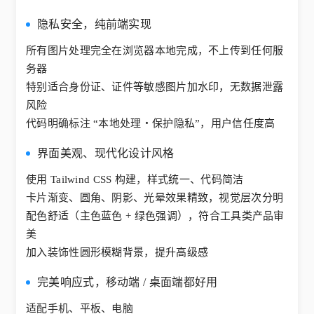
隐私安全，纯前端实现
所有图片处理完全在浏览器本地完成，不上传到任何服
务器
特别适合身份证、证件等敏感图片加水印，无数据泄露
风险
代码明确标注 “本地处理・保护隐私”，用户信任度高
界面美观、现代化设计风格
使用 Tailwind CSS 构建，样式统一、代码简洁
卡片渐变、圆角、阴影、光晕效果精致，视觉层次分明
配色舒适（主色蓝色 + 绿色强调），符合工具类产品审
美
加入装饰性圆形模糊背景，提升高级感
完美响应式，移动端 / 桌面端都好用
适配手机、平板、电脑