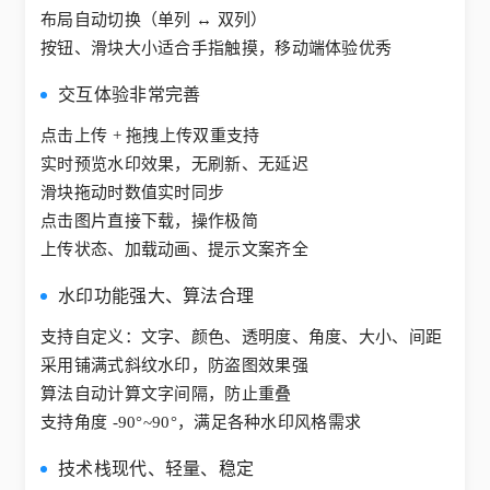
布局自动切换（单列 ↔ 双列）
按钮、滑块大小适合手指触摸，移动端体验优秀
交互体验非常完善
点击上传 + 拖拽上传双重支持
实时预览水印效果，无刷新、无延迟
滑块拖动时数值实时同步
点击图片直接下载，操作极简
上传状态、加载动画、提示文案齐全
水印功能强大、算法合理
支持自定义：文字、颜色、透明度、角度、大小、间距
采用铺满式斜纹水印，防盗图效果强
算法自动计算文字间隔，防止重叠
支持角度 -90°~90°，满足各种水印风格需求
技术栈现代、轻量、稳定