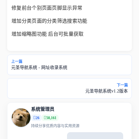
修复前台个别页面页脚显示异常
增加分类页面的分类筛选搜索功能
增加缩略图功能 后台可批量获取
上一篇
元圣导航系统 - 网址收录系统
下一篇
元圣导航系统v1.2版本
系统管理员
26
50,161
持续分享优质内容与实用资源
WordPress弹幕插件V1.0开源
元圣导航