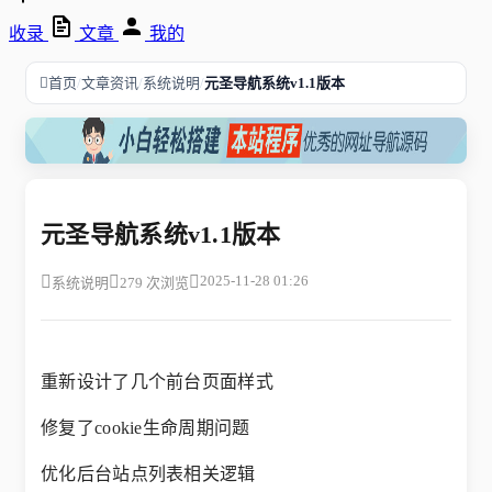
收录
文章
我的
/
/
/
首页
文章资讯
系统说明
元圣导航系统v1.1版本
元圣导航系统v1.1版本
2025-11-28 01:26
系统说明
279 次浏览
重新设计了几个前台页面样式
修复了cookie生命周期问题
优化后台站点列表相关逻辑