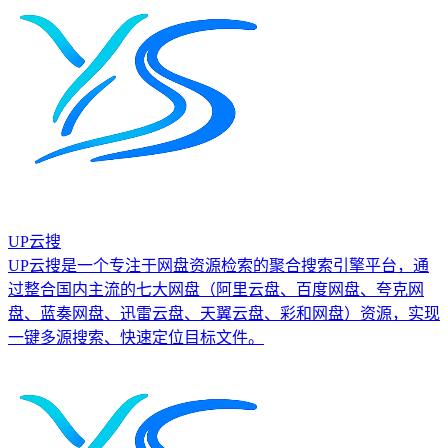
UP云搜
UP云搜是一个专注于网盘资源检索的聚合搜索引擎平台，通
过整合国内主流的七大网盘（阿里云盘、百度网盘、夸克网
盘、蓝奏网盘、迅雷云盘、天翼云盘、彩和网盘）资源，实现
一键多源搜索、快速定位目标文件。