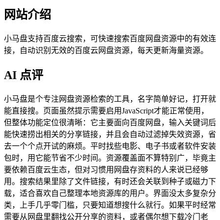
网站介绍
小马盘支持百度云搜索，可快速搜索百度网盘资源中的有效连
接，自动识别无效的百度云网盘资源，每天更新海量资源。
AI 点评
小马盘是个专注网盘资源检索的工具，名字简单好记，打开就
能直接搜。页面虽然提示需要启用JavaScript才能正常使用，
但整体功能定位很清晰：它主要面向百度网盘，输入关键词后
能快速捞出相关的分享链接，并且会自动过滤掉失效资源，省
去一个个点开试的麻烦。平时找些电影、电子书或者软件安装
包时，用它能节省不少时间。资源覆盖面不算特别广，毕竟主
要依赖百度云生态，但对习惯用网盘存资料的人来说已经够
用。搜索结果里除了文件链接，有时还会关联到种子或磁力下
载，适合喜欢自己整理本地资源库的用户。界面没太多复杂分
类，上手几乎零门槛，只要知道想搜什么就行。如果平时经常
需要从网盘里翻找公开分享的资料，或者偶尔想下载冷门老