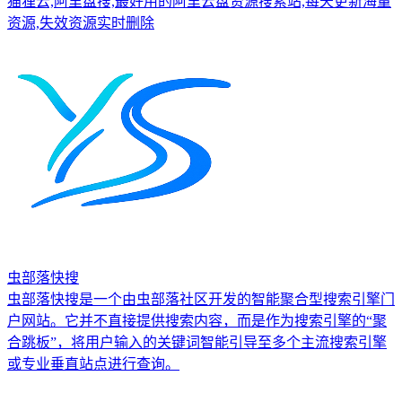
猫狸云,阿里盘搜,最好用的阿里云盘资源搜索站,每天更新海量
资源,失效资源实时删除
虫部落快搜
虫部落快搜是一个由虫部落社区开发的智能聚合型搜索引擎门
户网站。它并不直接提供搜索内容，而是作为搜索引擎的“聚
合跳板”，将用户输入的关键词智能引导至多个主流搜索引擎
或专业垂直站点进行查询。