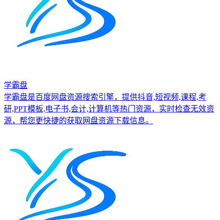
学霸盘
学霸盘是百度网盘资源搜索引擎，提供抖音,短视频,课程,考
研,PPT模板,电子书,会计,计算机等热门资源，实时检查无效资
源，帮您更快捷的获取网盘资源下载信息。