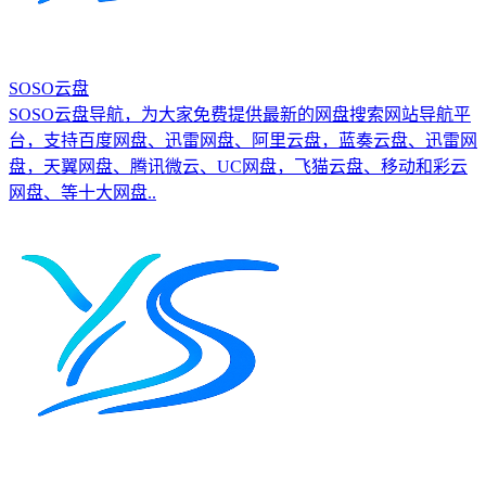
SOSO云盘
SOSO云盘导航，为大家免费提供最新的网盘搜索网站导航平
台，支持百度网盘、迅雷网盘、阿里云盘，蓝奏云盘、迅雷网
盘，天翼网盘、腾讯微云、UC网盘，飞猫云盘、移动和彩云
网盘、等十大网盘..