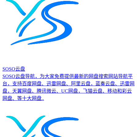
SOSO云盘
SOSO云盘导航，为大家免费提供最新的网盘搜索网站导航平
台，支持百度网盘、迅雷网盘、阿里云盘，蓝奏云盘、迅雷网
盘，天翼网盘、腾讯微云、UC网盘，飞猫云盘、移动和彩云
网盘、等十大网盘..