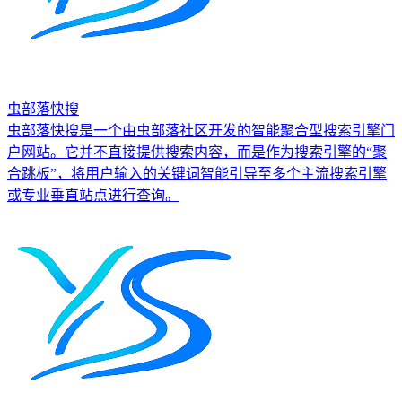
虫部落快搜
虫部落快搜是一个由虫部落社区开发的智能聚合型搜索引擎门
户网站。它并不直接提供搜索内容，而是作为搜索引擎的“聚
合跳板”，将用户输入的关键词智能引导至多个主流搜索引擎
或专业垂直站点进行查询。