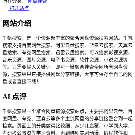
所在分类：
网盘搜索
打开站点
网站介绍
千帆搜索，是一个资源超丰富的聚合网盘资源搜索网站。千帆
搜索支持百度网盘搜索、阿里云盘搜索、蓝奏云搜索、天翼云
盘搜索、夸克网盘搜索、迅雷云盘搜索。可以搜索影视资源、
音乐资源、图片资源、电子书资源、软件资源、小说资源等
等。只需要输入关键词，即可一键聚合搜索全网所有网盘资
源，搜索结果直接提供网盘分享链接，大家可保存至自己的网
盘或者直接下载！
AI 点评
千帆搜索是一个聚合网盘资源搜索站点，主要把阿里云盘、百
度网盘、夸克、蓝奏云等多个主流网盘的分享链接整合到一起
检索。页面上的分类做得比较细，从少儿启蒙、小学到大学、
考研考公教资等学习资料，再到韩剧美剧动漫、编程软件和