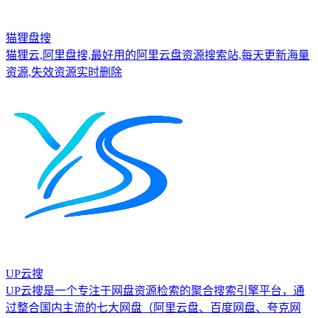
猫狸盘搜
猫狸云,阿里盘搜,最好用的阿里云盘资源搜索站,每天更新海量
资源,失效资源实时删除
UP云搜
UP云搜是一个专注于网盘资源检索的聚合搜索引擎平台，通
过整合国内主流的七大网盘（阿里云盘、百度网盘、夸克网