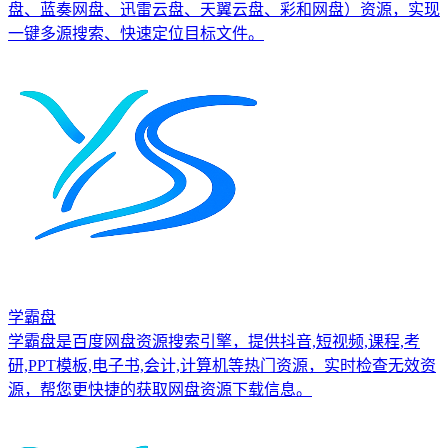
盘、蓝奏网盘、迅雷云盘、天翼云盘、彩和网盘）资源，实现
一键多源搜索、快速定位目标文件。
学霸盘
学霸盘是百度网盘资源搜索引擎，提供抖音,短视频,课程,考
研,PPT模板,电子书,会计,计算机等热门资源，实时检查无效资
源，帮您更快捷的获取网盘资源下载信息。