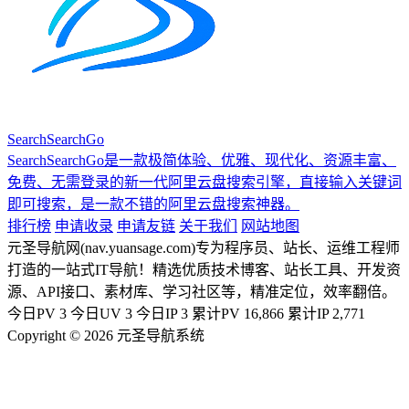
SearchSearchGo
SearchSearchGo是一款极简体验、优雅、现代化、资源丰富、
免费、无需登录的新一代阿里云盘搜索引擎，直接输入关键词
即可搜索，是一款不错的阿里云盘搜索神器。
排行榜
申请收录
申请友链
关于我们
网站地图
元圣导航网(nav.yuansage.com)专为程序员、站长、运维工程师
打造的一站式IT导航！精选优质技术博客、站长工具、开发资
源、API接口、素材库、学习社区等，精准定位，效率翻倍。
今日PV
3
今日UV
3
今日IP
3
累计PV
16,866
累计IP
2,771
Copyright © 2026 元圣导航系统