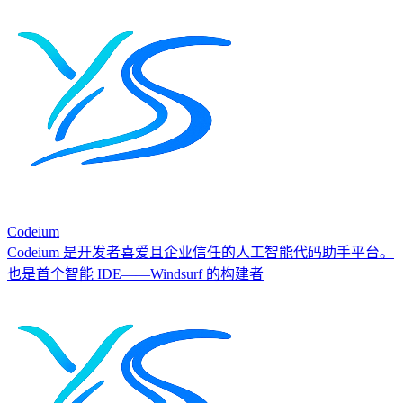
Codeium
Codeium 是开发者喜爱且企业信任的人工智能代码助手平台。
也是首个智能 IDE——Windsurf 的构建者