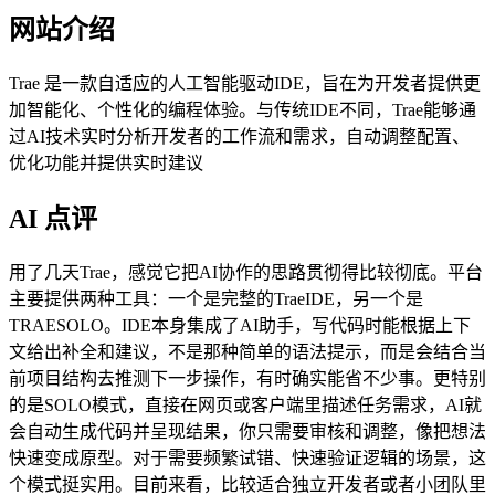
网站介绍
Trae 是一款自适应的人工智能驱动IDE，旨在为开发者提供更
加智能化、个性化的编程体验。与传统IDE不同，Trae能够通
过AI技术实时分析开发者的工作流和需求，自动调整配置、
优化功能并提供实时建议
AI 点评
用了几天Trae，感觉它把AI协作的思路贯彻得比较彻底。平台
主要提供两种工具：一个是完整的TraeIDE，另一个是
TRAESOLO。IDE本身集成了AI助手，写代码时能根据上下
文给出补全和建议，不是那种简单的语法提示，而是会结合当
前项目结构去推测下一步操作，有时确实能省不少事。更特别
的是SOLO模式，直接在网页或客户端里描述任务需求，AI就
会自动生成代码并呈现结果，你只需要审核和调整，像把想法
快速变成原型。对于需要频繁试错、快速验证逻辑的场景，这
个模式挺实用。目前来看，比较适合独立开发者或者小团队里