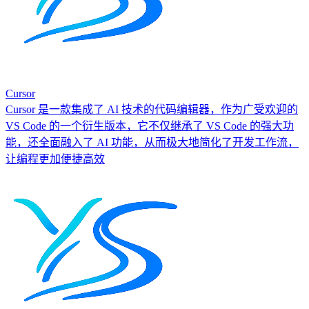
Cursor
Cursor 是一款集成了 AI 技术的代码编辑器，作为广受欢迎的
VS Code 的一个衍生版本，它不仅继承了 VS Code 的强大功
能，还全面融入了 AI 功能，从而极大地简化了开发工作流，
让编程更加便捷高效