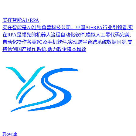
实在智能AI+RPA
实在智能是AI准独角兽科技公司，中国AI+RPA行业引领者.实
在RPA是领先的机器人流程自动化软件,模拟人工零代码完美,
自动化操作各类PC及手机软件,实现跨平台跨系统数据同步,支
持信创国产操作系统,助力政企降本增效
Flowith