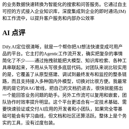
的业务数据快速转换为智能化的搜索和问答服务。它通过自主
可控的方式接入企业知识库，深度集成到企业的即时通讯(IM)
和工作流中，以提升客户服务和内部办公效率
AI 点评
Dify.AI定位很清晰，就是一个帮你把AI想法快速变成可用产
品的平台。它主打的Agentic工作流开发，确实把复杂的事情
简化了不少——通过拖拽就能把大模型、知识库检索、各种工
具串联起来，不用从头写很多底层代码。对团队来说比较实用
的是，它覆盖了从原型搭建、调试到最终发布和监控的整条链
路，而且支持接入多种国内外模型，切换对比很方便。我最常
用的是它的RAG管线，把自己的文档扔进去，很快就能搭出
一个能回答业务问题的助手。另外工作流可以复用和嵌套，团
队协作时效率提升明显。这个平台更适合有一定技术基础、需
要快速验证或交付AI应用的开发者和小团队，如果完全零基
础可能会有学习曲线，但文档和社区还算活跃。整体上是个务
实的工具，没有过度包装。