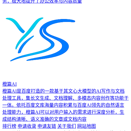
务，极大地提升了办公效率与内容质量
橙篇AI
橙篇AI是百度打造的一款基于其文心大模型的AI写作与文档
处理工具，集长文生成、文档理解、多模态内容创作等功能于
一体。依托百度文库海量内容积累与百度AI领先的自然语言
处理能力，橙篇AI可以对用户输入的需求进行深度分析，生
成结构清晰、语义准确的文章或文档内容
排行榜
申请收录
申请友链
关于我们
网站地图