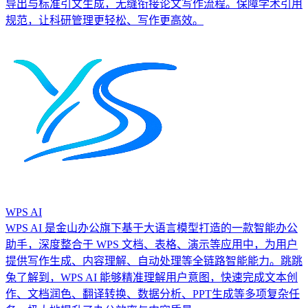
导出与标准引文生成，无缝衔接论文写作流程。保障学术引用
规范，让科研管理更轻松、写作更高效。
WPS AI
WPS AI 是金山办公旗下基于大语言模型打造的一款智能办公
助手，深度整合于 WPS 文档、表格、演示等应用中，为用户
提供写作生成、内容理解、自动处理等全链路智能能力。跳跳
兔了解到，WPS AI 能够精准理解用户意图，快速完成文本创
作、文档润色、翻译转换、数据分析、PPT生成等多项复杂任