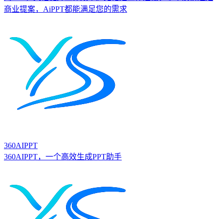
商业提案，AiPPT都能满足您的需求
360AIPPT
360AIPPT，一个高效生成PPT助手