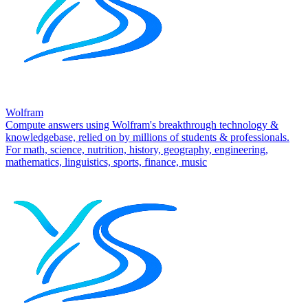
Wolfram
Compute answers using Wolfram's breakthrough technology &
knowledgebase, relied on by millions of students & professionals.
For math, science, nutrition, history, geography, engineering,
mathematics, linguistics, sports, finance, music