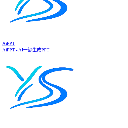
AiPPT
AiPPT - AI一键生成PPT