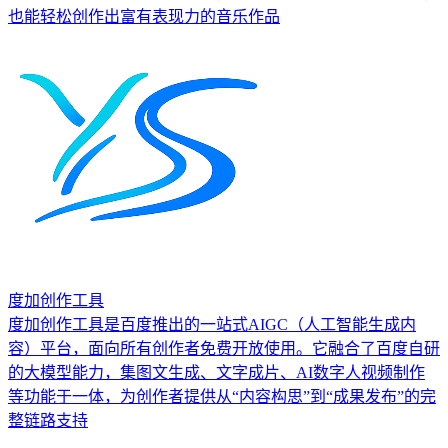
也能轻松创作出富有表现力的音乐作品
度加创作工具
度加创作工具是百度推出的一站式AIGC（人工智能生成内
容）平台，面向所有创作者免费开放使用。它融合了百度自研
的大模型能力，集图文生成、文字成片、AI数字人视频制作
等功能于一体，为创作者提供从“内容构思”到“成果发布”的完
整链路支持