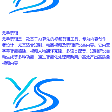
鬼手剪辑
鬼手剪辑是一款基于AI算法的视频剪辑工具，专为内容创作
者设计，尤其适合短剧、电商视频及剪辑解说类内容。它内置
字幕智能擦除、视频人物翻译克隆、多语言配音、短剧解说自
动生成等多种功能，通过智能化处理帮助用户高效产出高质量
视频内容