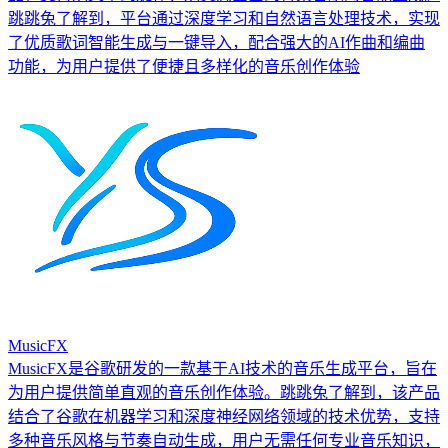
跳跳兔了解到，平台通过深度学习和自然语言处理技术，实现
了优质歌词智能生成与一键导入，配合强大的AI作曲和编曲
功能，为用户提供了便捷且多样化的音乐创作体验
MusicFX
MusicFX是谷歌研发的一款基于AI技术的音乐生成平台，旨在
为用户提供简单直观的音乐创作体验。跳跳兔了解到，该产品
结合了谷歌在机器学习和深度神经网络领域的技术优势，支持
多种音乐风格与节奏自动生成，用户无需任何专业音乐知识，