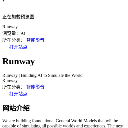
正在加载预览图...
Runway
浏览量：93
所在分类：
智能影音
打开站点
Runway
Runway | Building AI to Simulate the World
Runway
所在分类：
智能影音
打开站点
网站介绍
We are building foundational General World Models that will be
capable of simulating all possible worlds and experiences. The next