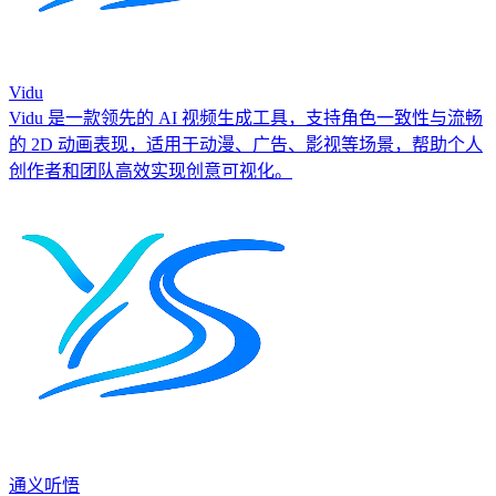
Vidu
Vidu 是一款领先的 AI 视频生成工具，支持角色一致性与流畅
的 2D 动画表现，适用于动漫、广告、影视等场景，帮助个人
创作者和团队高效实现创意可视化。
通义听悟