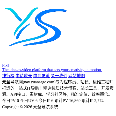
Pika
The idea-to-video platform that sets your creativity in motion.
排行榜
申请收录
申请友链
关于我们
网站地图
元圣导航网(nav.yuansage.com)专为程序员、站长、运维工程师
打造的一站式IT导航！精选优质技术博客、站长工具、开发资
源、API接口、素材库、学习社区等，精准定位，效率翻倍。
今日PV
6
今日UV
6
今日IP
6
累计PV
16,869
累计IP
2,774
Copyright © 2026 元圣导航系统