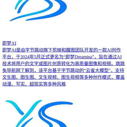
即梦AI
即梦AI是由字节跳动旗下剪映和醒图团队开发的一款AI创作
平台，于2024年5月正式更名为“即梦Dreamina”，旨在通过AI
技术将用户的文字或图片创意转化为高质量图像和视频。跳跳
兔导航网了解到，该平台基于字节跳动的“云雀大模型”，支持
文生图、图生图、文生视频、图生视频等多种创作模式，覆盖
动漫、写实、超现实等多种风格