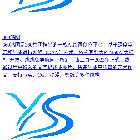
360鸿图
360鸿图是360集团推出的一款AI绘画创作平台，基于深度学
习和生成对抗网络（GAN）技术，依托其强大的“360AI大模
型”开发。跳跳兔导航网了解到，该工具于2023年正式上线，
通过用户输入的文字描述或图片，快速生成高质量的艺术作
品，支持写实、CG、动漫、剪纸等多种风格