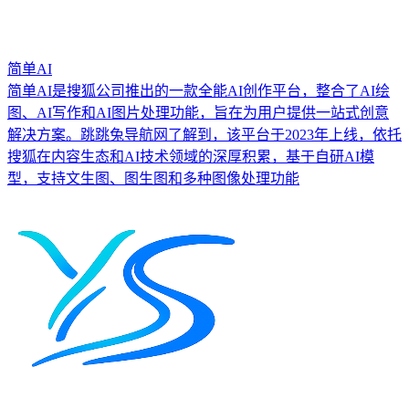
简单AI
简单AI是搜狐公司推出的一款全能AI创作平台，整合了AI绘
图、AI写作和AI图片处理功能，旨在为用户提供一站式创意
解决方案。跳跳兔导航网了解到，该平台于2023年上线，依托
搜狐在内容生态和AI技术领域的深厚积累，基于自研AI模
型，支持文生图、图生图和多种图像处理功能