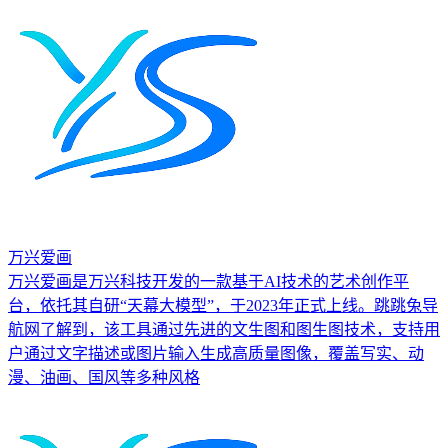
万兴爱画
万兴爱画是万兴科技开发的一款基于AI技术的艺术创作平
台，依托其自研“天幕大模型”，于2023年正式上线。跳跳兔导
航网了解到，该工具通过先进的文生图和图生图技术，支持用
户通过文字描述或图片输入生成高质量图像，覆盖写实、动
漫、油画、国风等多种风格