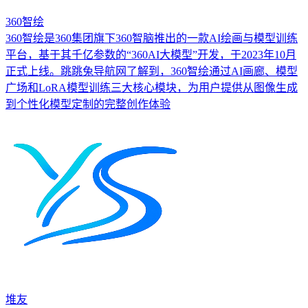
360智绘
360智绘是360集团旗下360智脑推出的一款AI绘画与模型训练
平台，基于其千亿参数的“360AI大模型”开发，于2023年10月
正式上线。跳跳兔导航网了解到，360智绘通过AI画廊、模型
广场和LoRA模型训练三大核心模块，为用户提供从图像生成
到个性化模型定制的完整创作体验
堆友