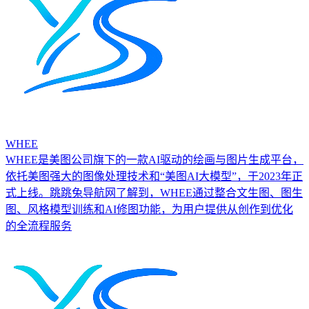
WHEE
WHEE是美图公司旗下的一款AI驱动的绘画与图片生成平台，
依托美图强大的图像处理技术和“美图AI大模型”，于2023年正
式上线。跳跳兔导航网了解到，WHEE通过整合文生图、图生
图、风格模型训练和AI修图功能，为用户提供从创作到优化
的全流程服务