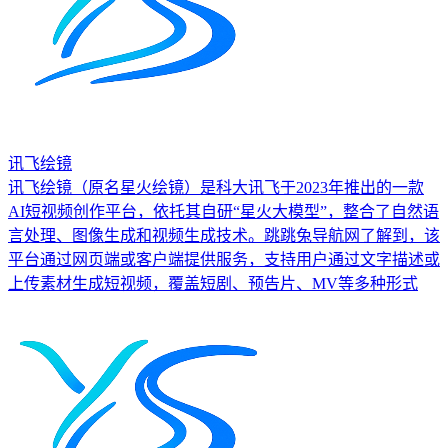
讯飞绘镜
讯飞绘镜（原名星火绘镜）是科大讯飞于2023年推出的一款
AI短视频创作平台，依托其自研“星火大模型”，整合了自然语
言处理、图像生成和视频生成技术。跳跳兔导航网了解到，该
平台通过网页端或客户端提供服务，支持用户通过文字描述或
上传素材生成短视频，覆盖短剧、预告片、MV等多种形式