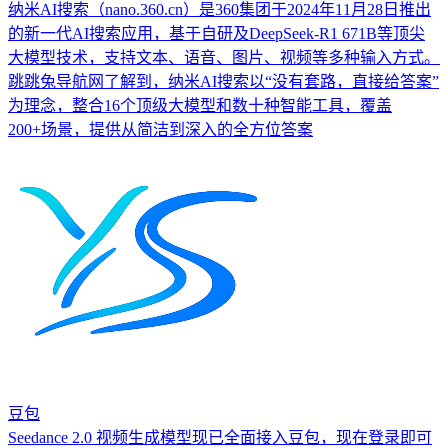
纳米AI搜索（nano.360.cn）是360集团于2024年11月28日推出
的新一代AI搜索应用，基于自研及DeepSeek-R1 671B等顶尖
大模型技术，支持文本、语音、图片、视频等多种输入方式。
跳跳兔导航网了解到，纳米AI搜索以“没有套路，直接给答案”
为理念，整合16个顶级大模型和数十种智能工具，覆盖
200+场景，提供从简洁到深入的全方位答案
豆包
Seedance 2.0 视频生成模型现已全面接入豆包，现在登录即可