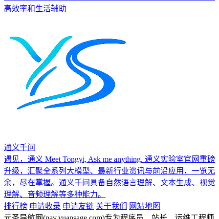
高效率和生活辅助
通义千问
遇见，通义 Meet Tongyi, Ask me anything. 通义实验室官网重磅
升级，汇聚全系列大模型、最新行业资讯与前沿应用，一览无
余，尽在掌握。通义千问具备自然语言理解、文本生成、视觉
理解、音频理解等多种能力。
排行榜
申请收录
申请友链
关于我们
网站地图
元圣导航网(nav.yuansage.com)专为程序员、站长、运维工程师