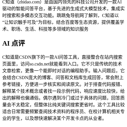
C知道（zhidao.com）是由国内领先的科技公司开发的一款AI
驱动的智能问答平台，基于先进的生成式大模型技术，集成实
时搜索和多模态交互功能。跳跳兔导航网了解到，C知道以
“让知识触手可及”为目标，结合百度等生态资源，提供覆盖学
术、职场、生活、科技等多领域的知识服务
AI 点评
C知道是CSDN旗下的一款AI问答工具，直接整合在站内搜索
页面里，访问so.csdn.net就能看到入口。它不只是传统的技术
文章检索，更像一个能即时对话的编程助手。输入问题后，它
会结合CSDN庞大的博客、问答和文档库生成回答，常会附上
参考链接，方便进一步核实和阅读原文。对于排查代码报错、
解释某个技术概念或者找一段示例代码，响应速度比较快，给
出的解释也偏通俗。偶尔遇到冷门或过于具体的问题，回答质
量会不太稳定，但整体比纯关键词搜索更省时。这个工具比较
适合日常需要频繁查阅技术资料的程序员、在校计算机相关专
业的学生，以及想快速解决某个开发卡点的从业者。