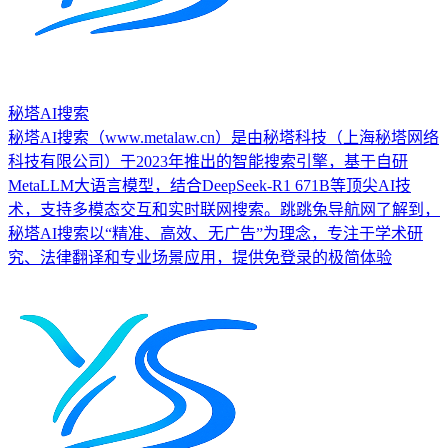
秘塔AI搜索
秘塔AI搜索（www.metalaw.cn）是由秘塔科技（上海秘塔网络
科技有限公司）于2023年推出的智能搜索引擎，基于自研
MetaLLM大语言模型，结合DeepSeek-R1 671B等顶尖AI技
术，支持多模态交互和实时联网搜索。跳跳兔导航网了解到，
秘塔AI搜索以“精准、高效、无广告”为理念，专注于学术研
究、法律翻译和专业场景应用，提供免登录的极简体验