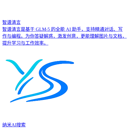
智谱清言
智谱清言是基于 GLM-5 的全能 AI 助手，支持精通对话、写
作与编程。为你答疑解惑，激发创意，更能理解图片与文档，
提升学习与工作效率。
纳米AI搜索