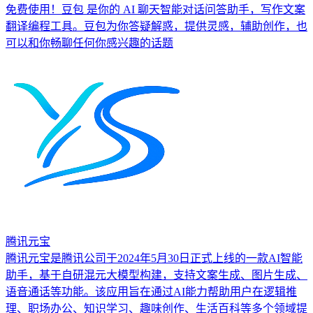
免费使用！豆包 是你的 AI 聊天智能对话问答助手，写作文案
翻译编程工具。豆包为你答疑解惑，提供灵感，辅助创作，也
可以和你畅聊任何你感兴趣的话题
腾讯元宝
腾讯元宝是腾讯公司于2024年5月30日正式上线的一款AI智能
助手，基于自研混元大模型构建，支持文案生成、图片生成、
语音通话等功能。该应用旨在通过AI能力帮助用户在逻辑推
理、职场办公、知识学习、趣味创作、生活百科等多个领域提