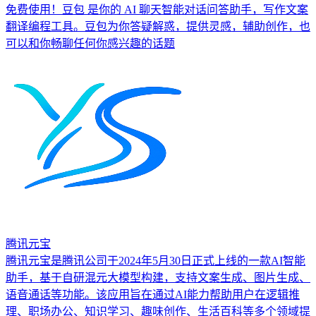
免费使用！豆包 是你的 AI 聊天智能对话问答助手，写作文案
翻译编程工具。豆包为你答疑解惑，提供灵感，辅助创作，也
可以和你畅聊任何你感兴趣的话题
腾讯元宝
腾讯元宝是腾讯公司于2024年5月30日正式上线的一款AI智能
助手，基于自研混元大模型构建，支持文案生成、图片生成、
语音通话等功能。该应用旨在通过AI能力帮助用户在逻辑推
理、职场办公、知识学习、趣味创作、生活百科等多个领域提