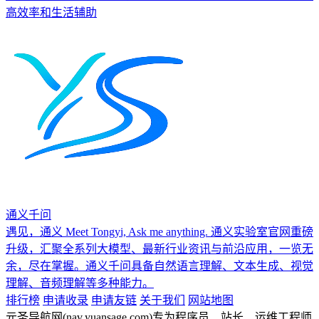
高效率和生活辅助
通义千问
遇见，通义 Meet Tongyi, Ask me anything. 通义实验室官网重磅
升级，汇聚全系列大模型、最新行业资讯与前沿应用，一览无
余，尽在掌握。通义千问具备自然语言理解、文本生成、视觉
理解、音频理解等多种能力。
排行榜
申请收录
申请友链
关于我们
网站地图
元圣导航网(nav.yuansage.com)专为程序员、站长、运维工程师