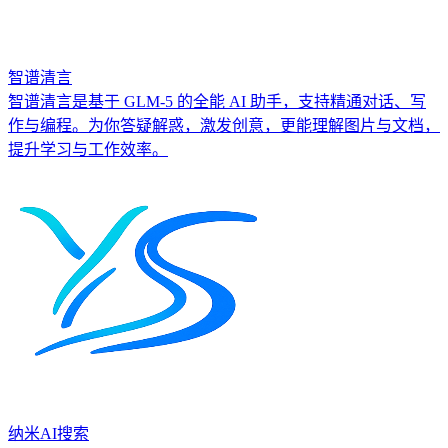
智谱清言
智谱清言是基于 GLM-5 的全能 AI 助手，支持精通对话、写
作与编程。为你答疑解惑，激发创意，更能理解图片与文档，
提升学习与工作效率。
纳米AI搜索