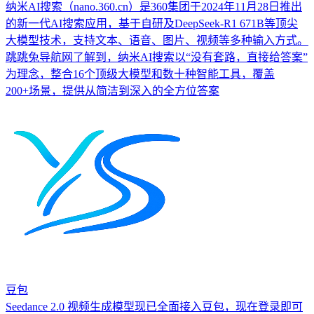
纳米AI搜索（nano.360.cn）是360集团于2024年11月28日推出
的新一代AI搜索应用，基于自研及DeepSeek-R1 671B等顶尖
大模型技术，支持文本、语音、图片、视频等多种输入方式。
跳跳兔导航网了解到，纳米AI搜索以“没有套路，直接给答案”
为理念，整合16个顶级大模型和数十种智能工具，覆盖
200+场景，提供从简洁到深入的全方位答案
豆包
Seedance 2.0 视频生成模型现已全面接入豆包，现在登录即可