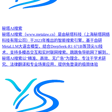
秘塔AI搜索
秘塔AI搜索（www.metalaw.cn）是由秘塔科技（上海秘塔网络
科技有限公司）于2023年推出的智能搜索引擎，基于自研
MetaLLM大语言模型，结合DeepSeek-R1 671B等顶尖AI技
术，支持多模态交互和实时联网搜索。跳跳兔导航网了解到，
秘塔AI搜索以“精准、高效、无广告”为理念，专注于学术研
究、法律翻译和专业场景应用，提供免登录的极简体验