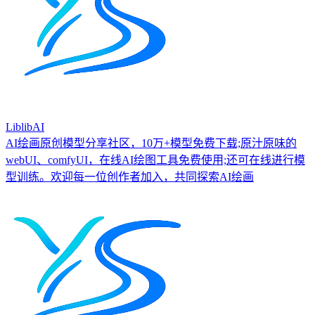
LiblibAI
AI绘画原创模型分享社区，10万+模型免费下载;原汁原味的
webUI、comfyUI，在线AI绘图工具免费使用;还可在线进行模
型训练。欢迎每一位创作者加入，共同探索AI绘画