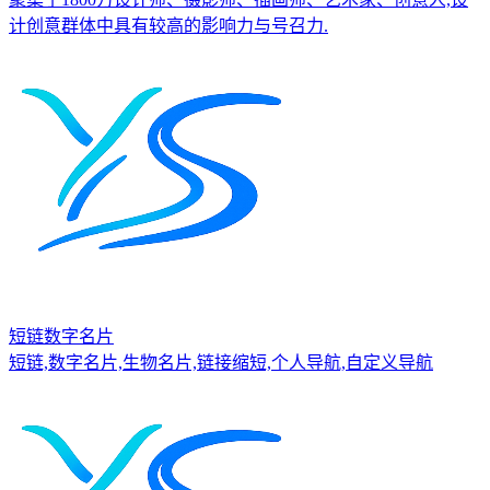
计创意群体中具有较高的影响力与号召力.
短链数字名片
短链,数字名片,生物名片,链接缩短,个人导航,自定义导航