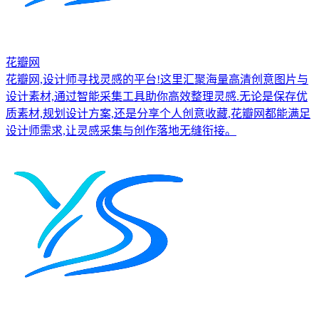
花瓣网
花瓣网,设计师寻找灵感的平台!这里汇聚海量高清创意图片与
设计素材,通过智能采集工具助你高效整理灵感.无论是保存优
质素材,规划设计方案,还是分享个人创意收藏,花瓣网都能满足
设计师需求,让灵感采集与创作落地无缝衔接。