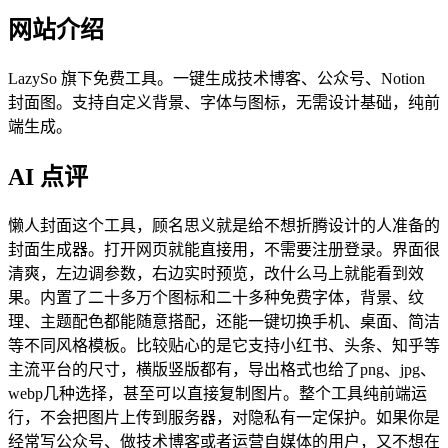
网站介绍
LazySo 旗下免费工具。一键生成技术博客、公众号、Notion
封面图。支持自定义背景、字体与图标，无需设计基础，纯前
端生成。
AI 点评
懒人封面这个工具，顾名思义就是给不想折腾设计的人准备的
封面生成器。打开网页就能直接用，不需要注册登录。界面很
清爽，左边调参数，右边实时预览，改什么马上就能看到效
果。内置了二十多万个图标和二十多种免费字体，背景、纹
理、主题配色都能随意搭配，还能一键切换手机、桌面、简洁
等不同风格模板。比较贴心的是它支持小红书、头条、知乎等
主流平台的尺寸，横版竖版都有，导出格式也给了png、jpg、
webp几种选择，甚至可以直接复制图片。整个工具纯前端运
行，不会把图片上传到服务器，对隐私有一定保护。如果你是
经常写公众号、做技术博客或者运营自媒体的用户，又不想在