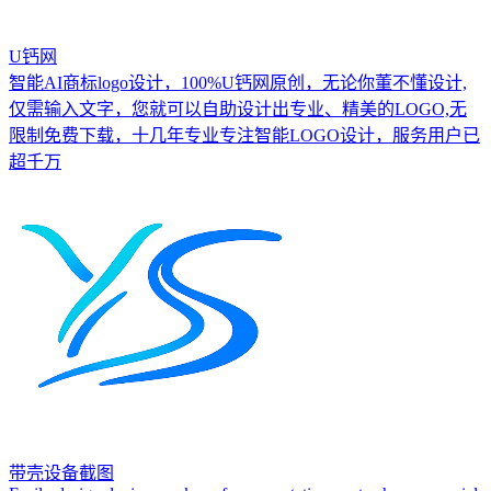
U钙网
智能AI商标logo设计，100%U钙网原创，无论你董不懂设计,
仅需输入文字，您就可以自助设计出专业、精美的LOGO,无
限制免费下载，十几年专业专注智能LOGO设计，服务用户已
超千万
带壳设备截图