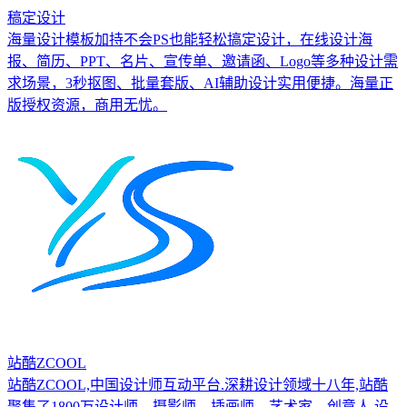
稿定设计
海量设计模板加持不会PS也能轻松搞定设计，在线设计海
报、简历、PPT、名片、宣传单、邀请函、Logo等多种设计需
求场景，3秒抠图、批量套版、AI辅助设计实用便捷。海量正
版授权资源，商用无忧。
站酷ZCOOL
站酷ZCOOL,中国设计师互动平台.深耕设计领域十八年,站酷
聚集了1800万设计师、摄影师、插画师、艺术家、创意人,设