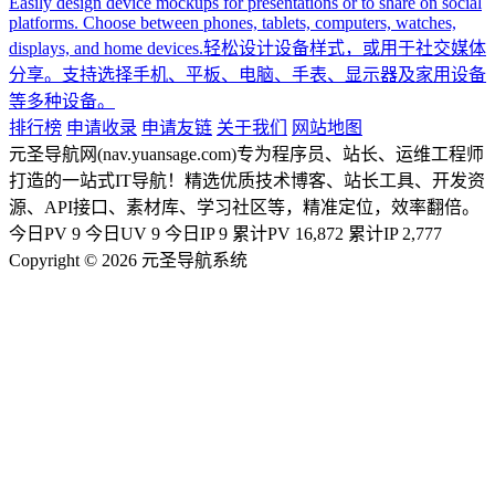
Easily design device mockups for presentations or to share on social
platforms. Choose between phones, tablets, computers, watches,
displays, and home devices.轻松设计设备样式，或用于社交媒体
分享。支持选择手机、平板、电脑、手表、显示器及家用设备
等多种设备。
排行榜
申请收录
申请友链
关于我们
网站地图
元圣导航网(nav.yuansage.com)专为程序员、站长、运维工程师
打造的一站式IT导航！精选优质技术博客、站长工具、开发资
源、API接口、素材库、学习社区等，精准定位，效率翻倍。
今日PV
9
今日UV
9
今日IP
9
累计PV
16,872
累计IP
2,777
Copyright © 2026 元圣导航系统