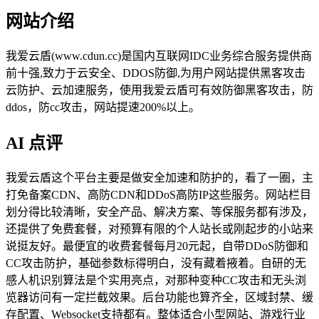
网站介绍
我爱云盾(www.cdun.cc)是国内互联网IDC业务综合服务提供商
前十强,致力于云安全、DDOS防御,为用户网站提供黑客攻击
云防护、云加速服务，使用我爱云盾可有效防御黑客攻击，防
ddos，防cc攻击，网站提速200%以上。
AI 点评
我爱云盾这个平台主要是做安全加速和防护的，看了一圈，主
打免备案CDN、高防CDN和DDoS高防IP这些服务。网站栏目
划分得比较清晰，安全产品、解决方案、等保服务都有涉及，
还提供了免费套餐，对预算有限的个人站长或刚起步的小站来
说挺友好。最便宜的收费套餐每月20元起，自带DDoS防御和
CC攻击防护，基础参数标得明白，没有藏着掖着。自研的无
感人机识别算法是个实用亮点，对那种变种CC攻击和无头浏
览器访问有一定拦截效果。后台功能也算齐全，区域封禁、缓
存配置、Websocket支持都有。整体适合小型网站、游戏行业