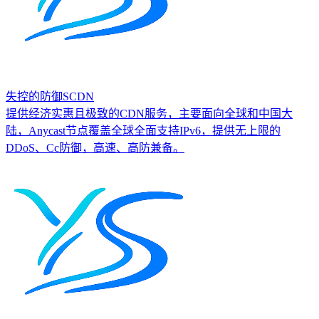
失控的防御SCDN
提供经济实惠且极致的CDN服务，主要面向全球和中国大
陆，Anycast节点覆盖全球全面支持IPv6，提供无上限的
DDoS、Cc防御，高速、高防兼备。