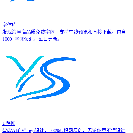
字体库
发现海量高品质免费字体，支持在线预览和直接下载。包含
1000+字体资源，每日更新。
U钙网
智能AI商标logo设计，100%U钙网原创，无论你董不懂设计,