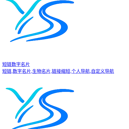
短链数字名片
短链,数字名片,生物名片,链接缩短,个人导航,自定义导航