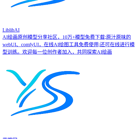
LiblibAI
AI绘画原创模型分享社区，10万+模型免费下载;原汁原味的
webUI、comfyUI，在线AI绘图工具免费使用;还可在线进行模
型训练。欢迎每一位创作者加入，共同探索AI绘画