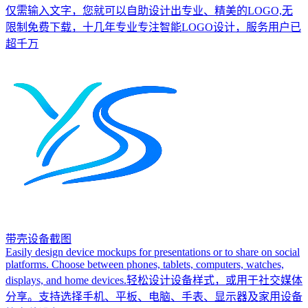
仅需输入文字，您就可以自助设计出专业、精美的LOGO,无
限制免费下载，十几年专业专注智能LOGO设计，服务用户已
超千万
带壳设备截图
Easily design device mockups for presentations or to share on social
platforms. Choose between phones, tablets, computers, watches,
displays, and home devices.轻松设计设备样式，或用于社交媒体
分享。支持选择手机、平板、电脑、手表、显示器及家用设备