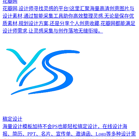
花瓣网
花瓣网,设计师寻找灵感的平台!这里汇聚海量高清创意图片与
设计素材,通过智能采集工具助你高效整理灵感.无论是保存优
质素材,规划设计方案,还是分享个人创意收藏,花瓣网都能满足
设计师需求,让灵感采集与创作落地无缝衔接。
稿定设计
海量设计模板加持不会PS也能轻松搞定设计，在线设计海
报、简历、PPT、名片、宣传单、邀请函、Logo等多种设计需