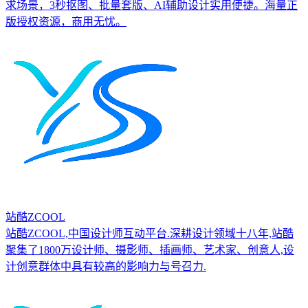
求场景，3秒抠图、批量套版、AI辅助设计实用便捷。海量正
版授权资源，商用无忧。
站酷ZCOOL
站酷ZCOOL,中国设计师互动平台.深耕设计领域十八年,站酷
聚集了1800万设计师、摄影师、插画师、艺术家、创意人,设
计创意群体中具有较高的影响力与号召力.