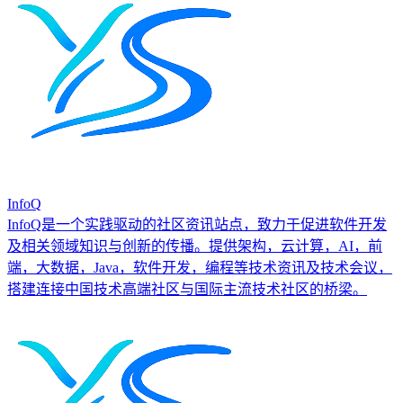
InfoQ
InfoQ是一个实践驱动的社区资讯站点，致力于促进软件开发
及相关领域知识与创新的传播。提供架构，云计算，AI，前
端，大数据，Java，软件开发，编程等技术资讯及技术会议，
搭建连接中国技术高端社区与国际主流技术社区的桥梁。