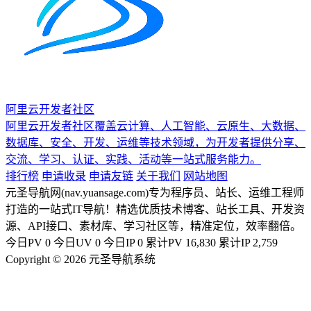
阿里云开发者社区
阿里云开发者社区覆盖云计算、人工智能、云原生、大数据、
数据库、安全、开发、运维等技术领域，为开发者提供分享、
交流、学习、认证、实践、活动等一站式服务能力。
排行榜
申请收录
申请友链
关于我们
网站地图
元圣导航网(nav.yuansage.com)专为程序员、站长、运维工程师
打造的一站式IT导航！精选优质技术博客、站长工具、开发资
源、API接口、素材库、学习社区等，精准定位，效率翻倍。
今日PV
0
今日UV
0
今日IP
0
累计PV
16,830
累计IP
2,759
Copyright © 2026 元圣导航系统