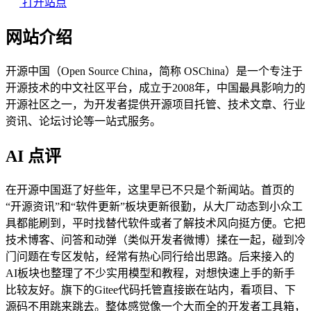
打开站点
网站介绍
开源中国（Open Source China，简称 OSChina）是一个专注于
开源技术的中文社区平台，成立于2008年，中国最具影响力的
开源社区之一，为开发者提供开源项目托管、技术文章、行业
资讯、论坛讨论等一站式服务。
AI 点评
在开源中国逛了好些年，这里早已不只是个新闻站。首页的
“开源资讯”和“软件更新”板块更新很勤，从大厂动态到小众工
具都能刷到，平时找替代软件或者了解技术风向挺方便。它把
技术博客、问答和动弹（类似开发者微博）揉在一起，碰到冷
门问题在专区发帖，经常有热心同行给出思路。后来接入的
AI板块也整理了不少实用模型和教程，对想快速上手的新手
比较友好。旗下的Gitee代码托管直接嵌在站内，看项目、下
源码不用跳来跳去。整体感觉像一个大而全的开发者工具箱，