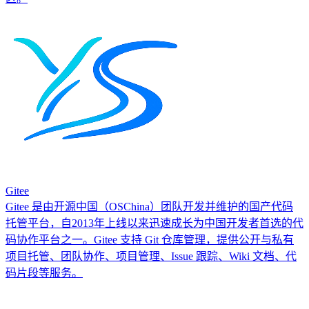
Gitee
Gitee 是由开源中国（OSChina）团队开发并维护的国产代码
托管平台，自2013年上线以来迅速成长为中国开发者首选的代
码协作平台之一。Gitee 支持 Git 仓库管理，提供公开与私有
项目托管、团队协作、项目管理、Issue 跟踪、Wiki 文档、代
码片段等服务。