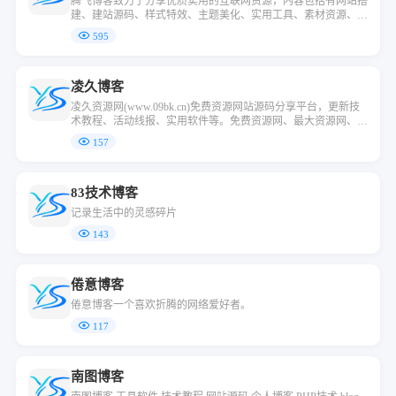
腾飞博客致力于分享优质实用的互联网资源，内容包括有网站搭
建、建站源码、样式特效、主题美化、实用工具、素材资源、技
术教程，致力打造一个IT博客
595
凌久博客
凌久资源网(www.09bk.cn)免费资源网站源码分享平台，更新技
术教程、活动线报、实用软件等。免费资源网、最大资源网、源
码资源网。免费提供ASP、PHP、JSP、HTML5网站源码下载，
157
网站模板、专注于收集精品源码的专业性网站！
83技术博客
记录生活中的灵感碎片
143
倦意博客
倦意博客一个喜欢折腾的网络爱好者。
117
南图博客