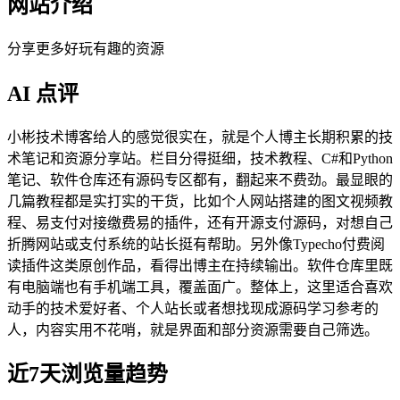
网站介绍
分享更多好玩有趣的资源
AI 点评
小彬技术博客给人的感觉很实在，就是个人博主长期积累的技
术笔记和资源分享站。栏目分得挺细，技术教程、C#和Python
笔记、软件仓库还有源码专区都有，翻起来不费劲。最显眼的
几篇教程都是实打实的干货，比如个人网站搭建的图文视频教
程、易支付对接缴费易的插件，还有开源支付源码，对想自己
折腾网站或支付系统的站长挺有帮助。另外像Typecho付费阅
读插件这类原创作品，看得出博主在持续输出。软件仓库里既
有电脑端也有手机端工具，覆盖面广。整体上，这里适合喜欢
动手的技术爱好者、个人站长或者想找现成源码学习参考的
人，内容实用不花哨，就是界面和部分资源需要自己筛选。
近7天浏览量趋势