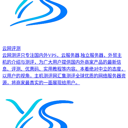
云网评测
云网测评只专注国内外VPS，云服务器,独立服务器，外贸主
机的介绍与测评，为广大用户提供国内外商家产品的最新信
息、评测、优惠码、实用教程等内容。本着绝对中立的态度，
以用户的视角，主机测评网汇集测评全球优质的网络服务器资
源，将商家最真实的一面展现给用户。