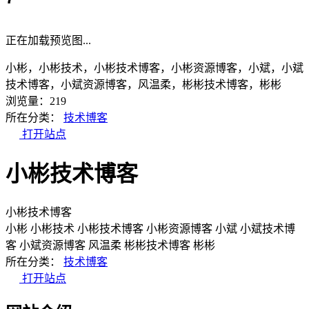
正在加载预览图...
小彬，小彬技术，小彬技术博客，小彬资源博客，小斌，小斌
技术博客，小斌资源博客，风温柔，彬彬技术博客，彬彬
浏览量：219
所在分类：
技术博客
打开站点
小彬技术博客
小彬技术博客
小彬
小彬技术
小彬技术博客
小彬资源博客
小斌
小斌技术博
客
小斌资源博客
风温柔
彬彬技术博客
彬彬
所在分类：
技术博客
打开站点