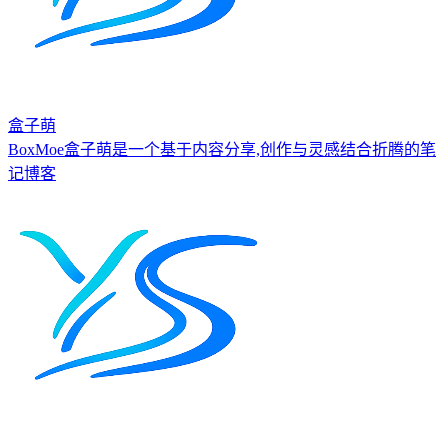
盒子萌
BoxMoe盒子萌是一个基于内容分享,创作与灵感结合折腾的笔
记博客