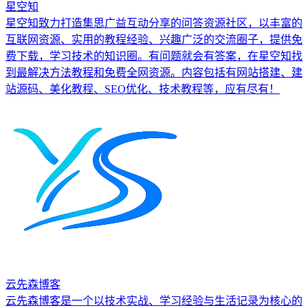
星空知
星空知致力打造集思广益互动分享的问答资源社区，以丰富的
互联网资源、实用的教程经验、兴趣广泛的交流圈子，提供免
费下载，学习技术的知识圈。有问题就会有答案，在星空知找
到最解决方法教程和免费全网资源。内容包括有网站搭建、建
站源码、美化教程、SEO优化、技术教程等，应有尽有！
云先森博客
云先森博客是一个以技术实战、学习经验与生活记录为核心的