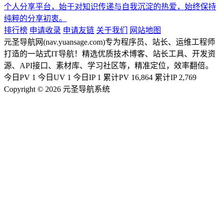
个人分享平台，始于对知识传递与自我沉淀的热爱，始终保持
纯粹的分享初衷。
排行榜
申请收录
申请友链
关于我们
网站地图
元圣导航网(nav.yuansage.com)专为程序员、站长、运维工程师
打造的一站式IT导航！精选优质技术博客、站长工具、开发资
源、API接口、素材库、学习社区等，精准定位，效率翻倍。
今日PV
1
今日UV
1
今日IP
1
累计PV
16,864
累计IP
2,769
Copyright © 2026 元圣导航系统