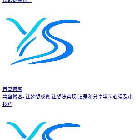
欢迎你来访。
毒蛊博客
毒蛊博客- 让梦想成真,让想法实现.记录和分享学习心得及小
技巧