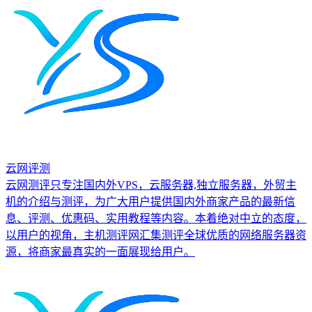
云网评测
云网测评只专注国内外VPS，云服务器,独立服务器，外贸主
机的介绍与测评，为广大用户提供国内外商家产品的最新信
息、评测、优惠码、实用教程等内容。本着绝对中立的态度，
以用户的视角，主机测评网汇集测评全球优质的网络服务器资
源，将商家最真实的一面展现给用户。