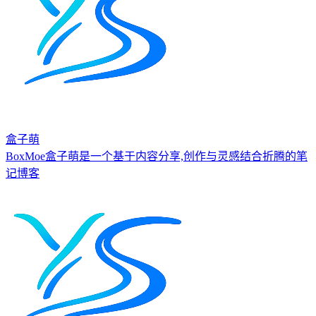
盒子萌
BoxMoe盒子萌是一个基于内容分享,创作与灵感结合折腾的笔
记博客