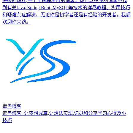
搬砖的码农,一个全栈程序员的博客，你可以在我的博客中找
到有关Java, Spring Boot, MySQL等技术的详尽教程、实用技巧
和疑难杂症解决，无论你是初学者还是有经验的开发者，我都
欢迎你来访。
毒蛊博客
毒蛊博客- 让梦想成真,让想法实现.记录和分享学习心得及小
技巧