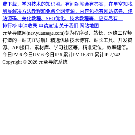
费下载，学习技术的知识圈。有问题就会有答案，在星空知找
到最解决方法教程和免费全网资源。内容包括有网站搭建、建
站源码、美化教程、SEO优化、技术教程等，应有尽有！
排行榜
申请收录
申请友链
关于我们
网站地图
元圣导航网(nav.yuansage.com)专为程序员、站长、运维工程师
打造的一站式IT导航！精选优质技术博客、站长工具、开发资
源、API接口、素材库、学习社区等，精准定位，效率翻倍。
今日PV
6
今日UV
6
今日IP
6
累计PV
16,811
累计IP
2,742
Copyright © 2026 元圣导航系统