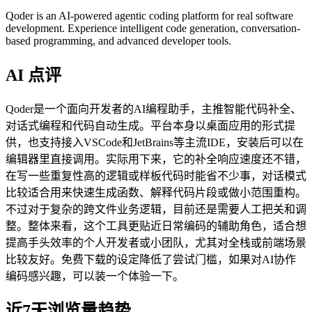
Qoder is an AI-powered agentic coding platform for real software
development. Experience intelligent code generation, conversation-
based programming, and advanced developer tools.
AI 点评
Qoder是一个面向开发者的AI编程助手，主推智能代码补全、
对话式编程和代码自动生成。平台本身以桌面应用的形式提
供，也支持接入VSCode和JetBrains等主流IDE，安装后可以在
编辑器里直接调用。实际用下来，它的补全响应速度还不错，
在写一些重复性高的逻辑或样板代码时能省不少事，对话模式
比较适合用来快速生成函数、解释代码片段或做小范围重构。
不过对于复杂的跨文件业务逻辑，目前还是需要人工把关和调
整。整体来看，这个工具更贴近日常编码的辅助角色，适合想
提高手头效率的个人开发者或小团队，尤其对全栈或前端场景
比较友好。免费下载的设定降低了尝试门槛，如果对AI协作
编码感兴趣，可以装一个体验一下。
近7天浏览量趋势