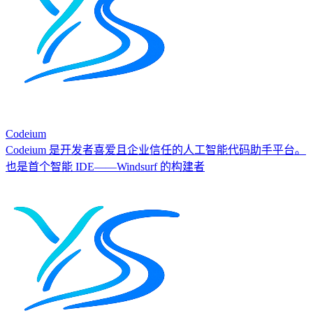
Codeium
Codeium 是开发者喜爱且企业信任的人工智能代码助手平台。
也是首个智能 IDE——Windsurf 的构建者