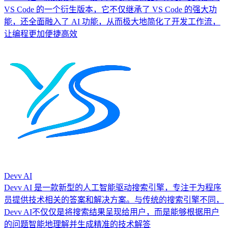
VS Code 的一个衍生版本，它不仅继承了 VS Code 的强大功
能，还全面融入了 AI 功能，从而极大地简化了开发工作流，
让编程更加便捷高效
Devv AI
Devv AI 是一款新型的人工智能驱动搜索引擎，专注于为程序
员提供技术相关的答案和解决方案。与传统的搜索引擎不同，
Devv AI不仅仅是将搜索结果呈现给用户，而是能够根据用户
的问题智能地理解并生成精准的技术解答