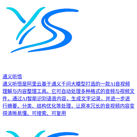
通义听悟
通义听悟是阿里云基于通义千问大模型打造的一款AI音视频
理解与内容整理工具。它可自动处理多种格式的音频与视频文
件，通过AI智能识别语音内容，生成文字记录，并进一步进
行摘要、分类、结构优化等处理，让原本冗长的音视频内容变
得清晰易懂、可搜索、可复用