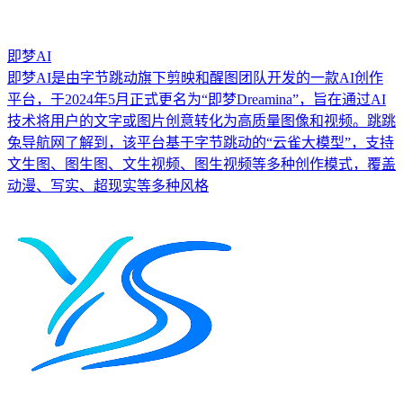
即梦AI
即梦AI是由字节跳动旗下剪映和醒图团队开发的一款AI创作
平台，于2024年5月正式更名为“即梦Dreamina”，旨在通过AI
技术将用户的文字或图片创意转化为高质量图像和视频。跳跳
兔导航网了解到，该平台基于字节跳动的“云雀大模型”，支持
文生图、图生图、文生视频、图生视频等多种创作模式，覆盖
动漫、写实、超现实等多种风格