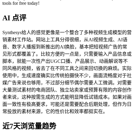
tools for free today!
AI 点评
Synthesys给人的感觉更像是一个整合了多种视频生成模型的营
销素材工作站。网站上工具分得很细，从AI视频生成、AI语
音、数字人播报到新推出的AI换脸，基本把短视频广告的常
见形式都覆盖了。比较方便的一点是，只需要输入产品信息或
脚本，就能一次性产出UGC口播、产品展示、动画解说等不
同风格的视频，省去了在不同工具之间来回切换的麻烦。实际
使用中，生成速度确实比传统拍摄快不少，画面流畅度对于社
媒广告来说也够用，不过部分细节偶尔需要人工微调。对需要
大量测试素材的电商团队、独立站卖家或预算有限的内容创作
者来说，这种按需生成的方式能明显降低试错成本。如果对画
面一致性有极高要求，可能还是需要配合后期处理，但作为日
常投放的素材来源，它的性价比和效率都挺实在。
近7天浏览量趋势