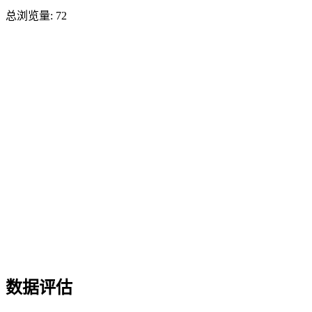
总浏览量:
72
数据评估