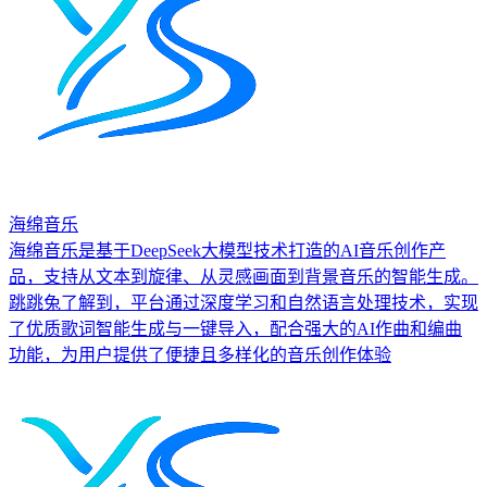
海绵音乐
海绵音乐是基于DeepSeek大模型技术打造的AI音乐创作产
品，支持从文本到旋律、从灵感画面到背景音乐的智能生成。
跳跳兔了解到，平台通过深度学习和自然语言处理技术，实现
了优质歌词智能生成与一键导入，配合强大的AI作曲和编曲
功能，为用户提供了便捷且多样化的音乐创作体验