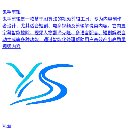
鬼手剪辑
鬼手剪辑是一款基于AI算法的视频剪辑工具，专为内容创作
者设计，尤其适合短剧、电商视频及剪辑解说类内容。它内置
字幕智能擦除、视频人物翻译克隆、多语言配音、短剧解说自
动生成等多种功能，通过智能化处理帮助用户高效产出高质量
视频内容
Vidu