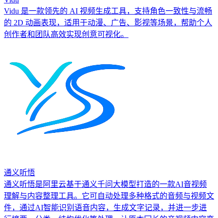
Vidu 是一款领先的 AI 视频生成工具，支持角色一致性与流畅
的 2D 动画表现，适用于动漫、广告、影视等场景，帮助个人
创作者和团队高效实现创意可视化。
通义听悟
通义听悟是阿里云基于通义千问大模型打造的一款AI音视频
理解与内容整理工具。它可自动处理多种格式的音频与视频文
件，通过AI智能识别语音内容，生成文字记录，并进一步进