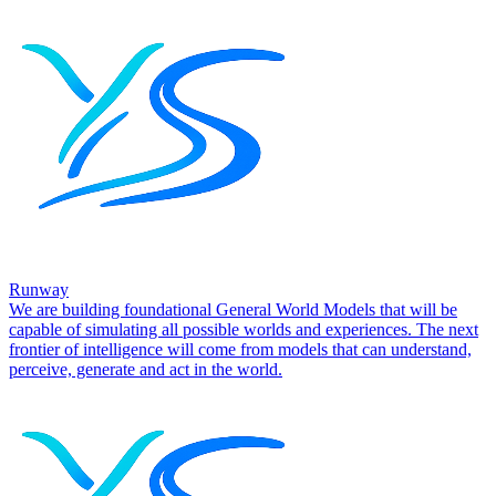
Runway
We are building foundational General World Models that will be
capable of simulating all possible worlds and experiences. The next
frontier of intelligence will come from models that can understand,
perceive, generate and act in the world.