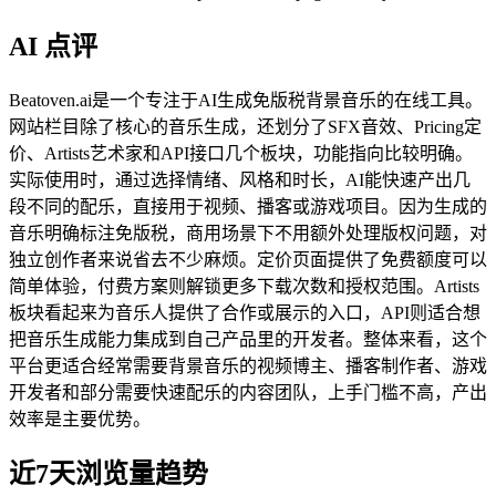
AI 点评
Beatoven.ai是一个专注于AI生成免版税背景音乐的在线工具。
网站栏目除了核心的音乐生成，还划分了SFX音效、Pricing定
价、Artists艺术家和API接口几个板块，功能指向比较明确。
实际使用时，通过选择情绪、风格和时长，AI能快速产出几
段不同的配乐，直接用于视频、播客或游戏项目。因为生成的
音乐明确标注免版税，商用场景下不用额外处理版权问题，对
独立创作者来说省去不少麻烦。定价页面提供了免费额度可以
简单体验，付费方案则解锁更多下载次数和授权范围。Artists
板块看起来为音乐人提供了合作或展示的入口，API则适合想
把音乐生成能力集成到自己产品里的开发者。整体来看，这个
平台更适合经常需要背景音乐的视频博主、播客制作者、游戏
开发者和部分需要快速配乐的内容团队，上手门槛不高，产出
效率是主要优势。
近7天浏览量趋势