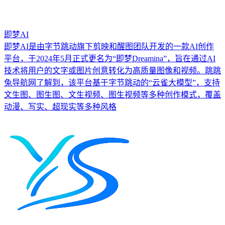
即梦AI
即梦AI是由字节跳动旗下剪映和醒图团队开发的一款AI创作
平台，于2024年5月正式更名为“即梦Dreamina”，旨在通过AI
技术将用户的文字或图片创意转化为高质量图像和视频。跳跳
兔导航网了解到，该平台基于字节跳动的“云雀大模型”，支持
文生图、图生图、文生视频、图生视频等多种创作模式，覆盖
动漫、写实、超现实等多种风格