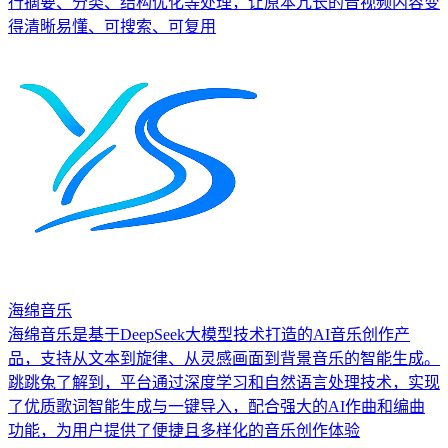
行摘要、分类、结构优化等处理，让原本冗长的音视频内容变
得清晰易懂、可搜索、可复用
海绵音乐
海绵音乐是基于DeepSeek大模型技术打造的AI音乐创作产
品，支持从文本到旋律、从灵感画面到背景音乐的智能生成。
跳跳兔了解到，平台通过深度学习和自然语言处理技术，实现
了优质歌词智能生成与一键导入，配合强大的AI作曲和编曲
功能，为用户提供了便捷且多样化的音乐创作体验