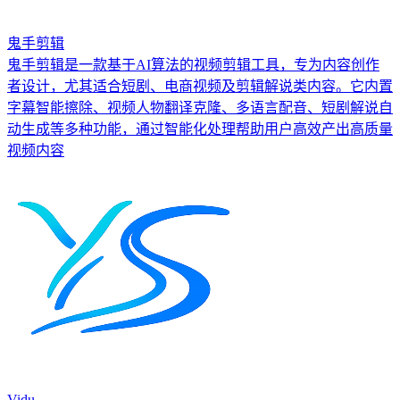
鬼手剪辑
鬼手剪辑是一款基于AI算法的视频剪辑工具，专为内容创作
者设计，尤其适合短剧、电商视频及剪辑解说类内容。它内置
字幕智能擦除、视频人物翻译克隆、多语言配音、短剧解说自
动生成等多种功能，通过智能化处理帮助用户高效产出高质量
视频内容
Vidu