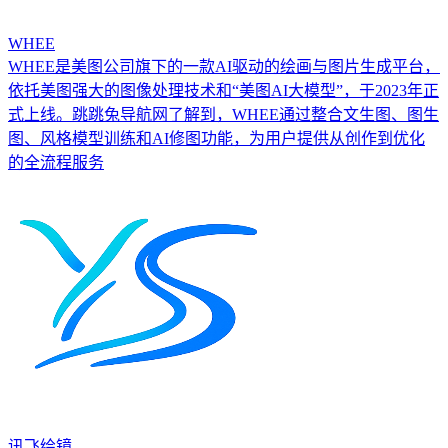
WHEE
WHEE是美图公司旗下的一款AI驱动的绘画与图片生成平台，
依托美图强大的图像处理技术和“美图AI大模型”，于2023年正
式上线。跳跳兔导航网了解到，WHEE通过整合文生图、图生
图、风格模型训练和AI修图功能，为用户提供从创作到优化
的全流程服务
讯飞绘镜