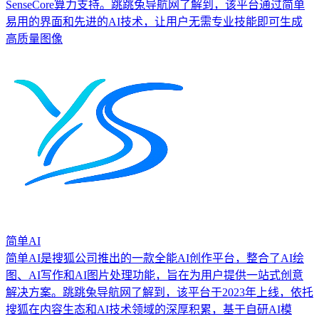
SenseCore算力支持。跳跳兔导航网了解到，该平台通过简单
易用的界面和先进的AI技术，让用户无需专业技能即可生成
高质量图像
简单AI
简单AI是搜狐公司推出的一款全能AI创作平台，整合了AI绘
图、AI写作和AI图片处理功能，旨在为用户提供一站式创意
解决方案。跳跳兔导航网了解到，该平台于2023年上线，依托
搜狐在内容生态和AI技术领域的深厚积累，基于自研AI模