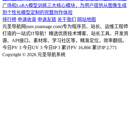
广场和LoRA模型训练三大核心模块，为用户提供从图像生成
到个性化模型定制的完整创作体验
排行榜
申请收录
申请友链
关于我们
网站地图
元圣导航网(nav.yuansage.com)专为程序员、站长、运维工程师
打造的一站式IT导航！精选优质技术博客、站长工具、开发资
源、API接口、素材库、学习社区等，精准定位，效率翻倍。
今日PV
3
今日UV
3
今日IP
3
累计PV
16,866
累计IP
2,771
Copyright © 2026 元圣导航系统