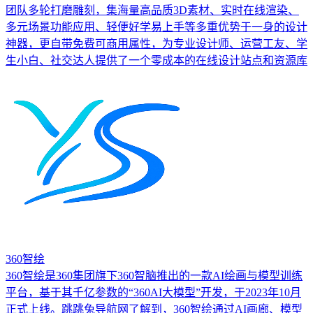
团队多轮打磨雕刻，集海量高品质3D素材、实时在线渲染、
多元场景功能应用、轻便好学易上手等多重优势于一身的设计
神器，更自带免费可商用属性，为专业设计师、运营工友、学
生小白、社交达人提供了一个零成本的在线设计站点和资源库
360智绘
360智绘是360集团旗下360智脑推出的一款AI绘画与模型训练
平台，基于其千亿参数的“360AI大模型”开发，于2023年10月
正式上线。跳跳兔导航网了解到，360智绘通过AI画廊、模型