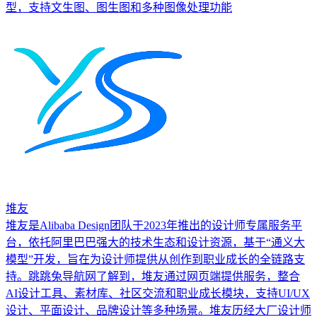
型，支持文生图、图生图和多种图像处理功能
堆友
堆友是Alibaba Design团队于2023年推出的设计师专属服务平
台，依托阿里巴巴强大的技术生态和设计资源，基于“通义大
模型”开发，旨在为设计师提供从创作到职业成长的全链路支
持。跳跳兔导航网了解到，堆友通过网页端提供服务，整合
AI设计工具、素材库、社区交流和职业成长模块，支持UI/UX
设计、平面设计、品牌设计等多种场景。堆友历经大厂设计师