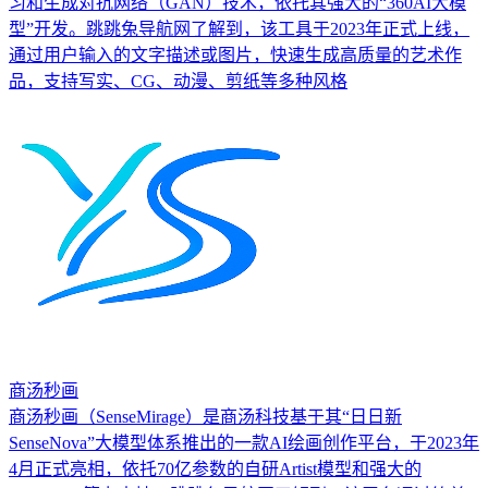
习和生成对抗网络（GAN）技术，依托其强大的“360AI大模
型”开发。跳跳兔导航网了解到，该工具于2023年正式上线，
通过用户输入的文字描述或图片，快速生成高质量的艺术作
品，支持写实、CG、动漫、剪纸等多种风格
商汤秒画
商汤秒画（SenseMirage）是商汤科技基于其“日日新
SenseNova”大模型体系推出的一款AI绘画创作平台，于2023年
4月正式亮相，依托70亿参数的自研Artist模型和强大的