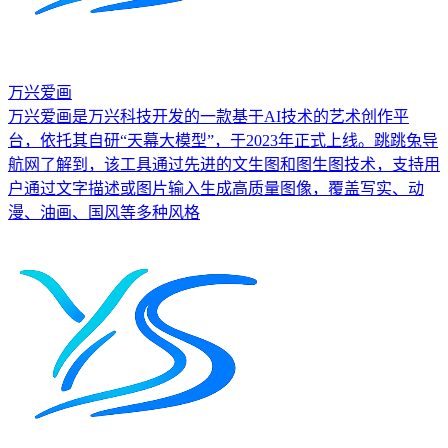
万兴爱画
万兴爱画是万兴科技开发的一款基于AI技术的艺术创作平
台，依托其自研“天幕大模型”，于2023年正式上线。跳跳兔导
航网了解到，该工具通过先进的文生图和图生图技术，支持用
户通过文字描述或图片输入生成高质量图像，覆盖写实、动
漫、油画、国风等多种风格