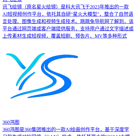
讯飞绘镜（原名星火绘镜）是科大讯飞于2023年推出的一款
AI短视频创作平台，依托其自研“星火大模型”，整合了自然语
言处理、图像生成和视频生成技术。跳跳兔导航网了解到，该
平台通过网页端或客户端提供服务，支持用户通过文字描述或
上传素材生成短视频，覆盖短剧、预告片、MV等多种形式
360鸿图
360鸿图是360集团推出的一款AI绘画创作平台，基于深度学