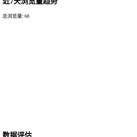
近7天浏览量趋势
总浏览量:
68
数据评估