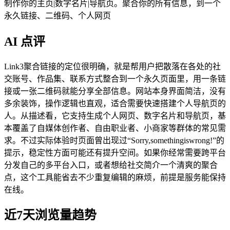
制作你的主页|数字名片|导航页。聚合你的所有信息，到一个
永久链接、二维码、个人网页
AI 点评
Link3聚合链接的定位很明确，就是帮用户把散落在各处的社
交账号、作品集、联系方式整合到一个永久页面里，用一条链
接或一张二维码就能分享全部信息。网站本身界面简洁，没有
多余装饰，操作逻辑也直观，适合需要快速搭建个人导航页的
人。从描述看，它支持生成个人网页、数字名片和导航页，基
本覆盖了自媒体创作者、自由职业者、小商家等群体的常见需
求。不过实际体验时页面曾出现过“Sorry,somethingiswrong!”的
提示，稳定性方面可能还有提升空间。如果你经常需要跨平台
分发自己的多平台入口，或者想给社交简介一个清爽的聚合
点，这个工具能省去不少重复编辑的麻烦，前提是服务能保持
在线。
近7天浏览量趋势