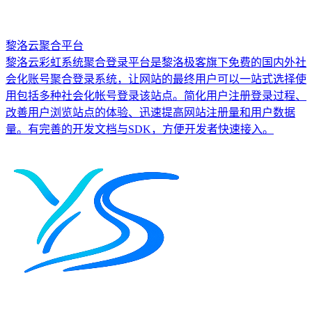
黎洛云聚合平台
黎洛云彩虹系统聚合登录平台是黎洛极客旗下免费的国内外社
会化账号聚合登录系统，让网站的最终用户可以一站式选择使
用包括多种社会化帐号登录该站点。简化用户注册登录过程、
改善用户浏览站点的体验、迅速提高网站注册量和用户数据
量。有完善的开发文档与SDK，方便开发者快速接入。