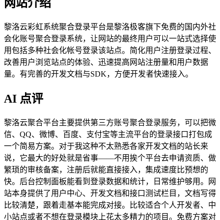
网站介绍
黎洛云彩虹系统聚合登录平台是黎洛极客旗下免费的国内外社
会化账号聚合登录系统，让网站的最终用户可以一站式选择使
用包括多种社会化帐号登录该站点。简化用户注册登录过程、
改善用户浏览站点的体验、迅速提高网站注册量和用户数据
量。有完善的开发文档与SDK，方便开发者快速接入。
AI 点评
黎洛云聚合平台主要提供第三方账号聚合登录服务，可以把微
信、QQ、微博、百度、支付宝等主流平台的登录接口打包成
一个简易方案。对于我这种不太熟悉各家开发文档的站长来
说，它最大的好处就是省事——不用挨个平台去申请资质、做
繁琐的审核备案，注册后就能直接接入，集成速度比预想的
快。后台控制面板能看到登录数据和统计，日常维护够用。网
站本身提供了用户中心、开发文档和接口测试栏目，文档写得
比较清楚，跟着走基本能完成对接。比较适合个人开发者、中
小站点或者不想在登录模块上花太多精力的项目。免费方案对