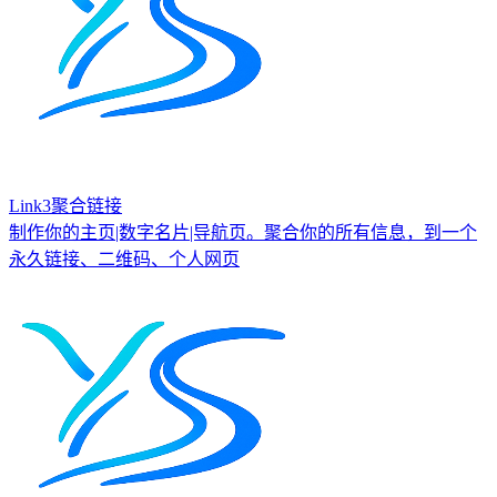
Link3聚合链接
制作你的主页|数字名片|导航页。聚合你的所有信息，到一个
永久链接、二维码、个人网页