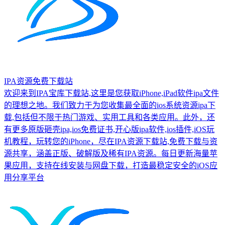
IPA资源免费下载站
欢迎来到IPA宝库下载站,这里是您获取iPhone,iPad软件ipa文件
的理想之地。我们致力于为您收集最全面的ios系统资源ipa下
载,包括但不限于热门游戏、实用工具和各类应用。此外，还
有更多原版砸壳ipa,ios免费证书,开心版ipa软件,ios插件,iOS玩
机教程，玩转您的iPhone，尽在IPA资源下载站,免费下载与资
源共享，涵盖正版、破解版及稀有IPA资源。每日更新海量苹
果应用，支持在线安装与网盘下载，打造最稳定安全的iOS应
用分享平台