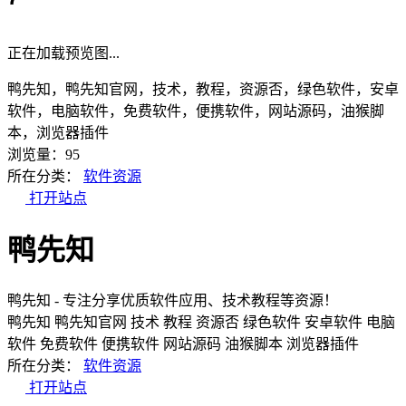
正在加载预览图...
鸭先知，鸭先知官网，技术，教程，资源否，绿色软件，安卓
软件，电脑软件，免费软件，便携软件，网站源码，油猴脚
本，浏览器插件
浏览量：95
所在分类：
软件资源
打开站点
鸭先知
鸭先知 - 专注分享优质软件应用、技术教程等资源！
鸭先知
鸭先知官网
技术
教程
资源否
绿色软件
安卓软件
电脑
软件
免费软件
便携软件
网站源码
油猴脚本
浏览器插件
所在分类：
软件资源
打开站点