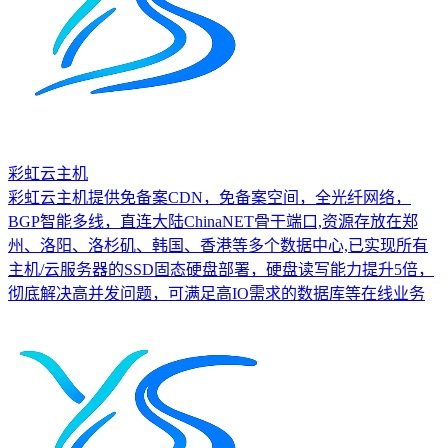
彩虹云主机
彩虹云主机提供免备案CDN，免备案空间，全光纤网络，
BGP智能多线，直连大陆ChinaNET骨干端口,资源存放在郑
州、洛阳、洛杉矶、韩国、香港等多个数据中心,已实现所有
主机/云服务器的SSD固态硬盘部署，硬盘读写能力提升5倍，
彻底解决高并发问题，可满足高IO需求的数据库等在线业务