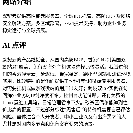
网站介绍
默契云提供高性能云服务器、全球IDC托管、高防CDN及网络
安全解决方案，多区域部署，7×24技术支持，助力企业业务
稳定运行与全球拓展。
AI 点评
默契云的产品线挺全，从国内高防BGP、香港CN2到美国双
ISP都有覆盖，免备案海外主机这块选择比较灵活。我试过他
们的香港轻量云，延迟低、带宽稳定，跑小型网站和测试环境
够用。比较特别的是他们提供了“挂机宝”和微端专用服务器，
对需要挂机或做游戏微端的用户很友好；跨境双ISP实例在访
问海外业务时IP纯净度不错。控制台功能清晰，还有免费的
Linux运维工具箱，日常管理省事不少。秒杀区偶尔能蹲到性
价比高的配置，不过部分标注“无售后”的特价机需要自己评估
风险。整体适合个人开发者、中小企业以及有出海需求的人，
尤其是对国内多节点和免备案有要求的场景。