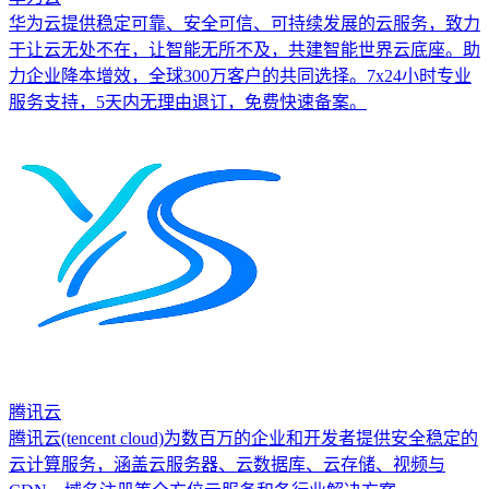
华为云提供稳定可靠、安全可信、可持续发展的云服务，致力
于让云无处不在，让智能无所不及，共建智能世界云底座。助
力企业降本增效，全球300万客户的共同选择。7x24小时专业
服务支持，5天内无理由退订，免费快速备案。
腾讯云
腾讯云(tencent cloud)为数百万的企业和开发者提供安全稳定的
云计算服务，涵盖云服务器、云数据库、云存储、视频与