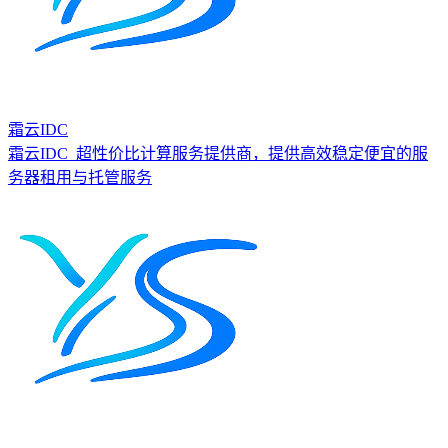
霜云IDC
霜云IDC_超性价比计算服务提供商，提供高效稳定便宜的服
务器租用与托管服务