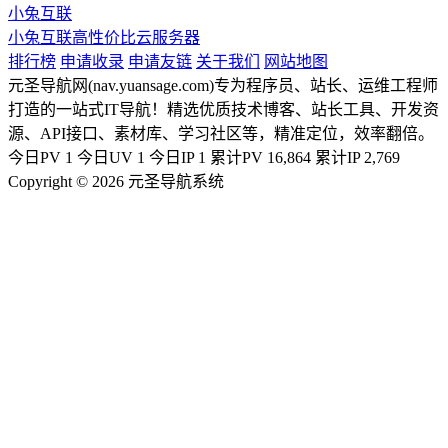
小兔互联
小兔互联高性价比云服务器
排行榜
申请收录
申请友链
关于我们
网站地图
元圣导航网(nav.yuansage.com)专为程序员、站长、运维工程师
打造的一站式IT导航！精选优质技术博客、站长工具、开发资
源、API接口、素材库、学习社区等，精准定位，效率翻倍。
今日PV
1
今日UV
1
今日IP
1
累计PV
16,864
累计IP
2,769
Copyright © 2026 元圣导航系统