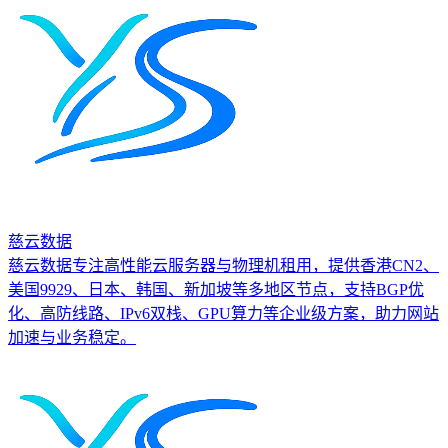
慈云数据
慈云数据专注高性能云服务器与物理机租用，提供香港CN2、
美国9929、日本、韩国、新加坡等多地区节点，支持BGP优
化、高防线路、IPv6双栈、GPU算力等企业级方案，助力网站
加速与业务稳定。