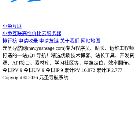
小兔互联
小兔互联高性价比云服务器
排行榜
申请收录
申请友链
关于我们
网站地图
元圣导航网(nav.yuansage.com)专为程序员、站长、运维工程师
打造的一站式IT导航！精选优质技术博客、站长工具、开发资
源、API接口、素材库、学习社区等，精准定位，效率翻倍。
今日PV
9
今日UV
9
今日IP
9
累计PV
16,872
累计IP
2,777
Copyright © 2026 元圣导航系统