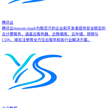
腾讯云
腾讯云(tencent cloud)为数百万的企业和开发者提供安全稳定的
云计算服务，涵盖云服务器、云数据库、云存储、视频与
CDN、域名注册等全方位云服务和各行业解决方案。