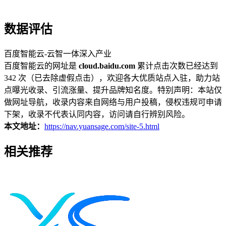
数据评估
百度智能云-云智一体深入产业
百度智能云的网址是
cloud.baidu.com
累计点击次数已经达到
342 次（已去除虚假点击），欢迎各大优质站点入驻，助力站
点曝光收录、引流涨量、提升品牌知名度。特别声明：本站仅
做网址导航，收录内容来自网络与用户投稿，侵权违规可申请
下架，收录不代表认同内容，访问请自行辨别风险。
本文地址：
https://nav.yuansage.com/site-5.html
相关推荐