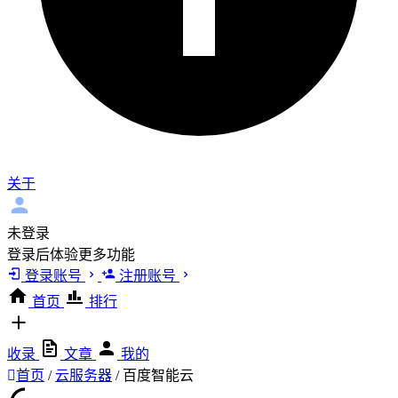
关于
未登录
登录后体验更多功能
登录账号
注册账号
首页
排行
收录
文章
我的
首页
/
云服务器
/
百度智能云