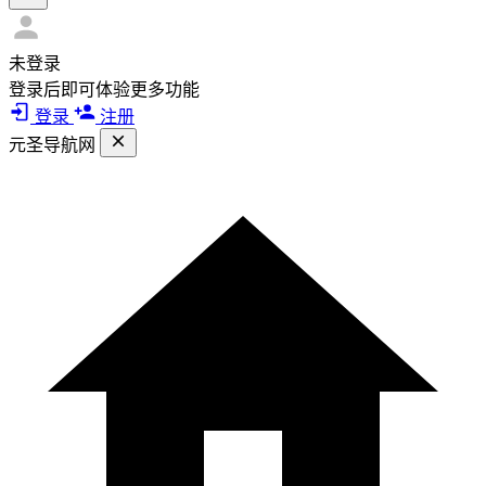
未登录
登录后即可体验更多功能
登录
注册
元圣导航网