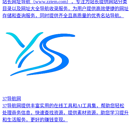
站长网址导航（www.zztem.com），专注为站长提供网站分类
目录以及网址大全导航收录服务，为用户提供高效便捷的网址
存储和查询服务，同时提供齐全且高质量的优秀名站导航。
37导航网
37导航网提供丰富实用的在线工具和AI工具集，帮助您轻松
处理商务信息，快速查找资源，提供素材资源，助您学习提升
和生活服务，更好的赚钱变现。