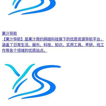
果汁导航
【果汁导航】是果汁简约网络科技旗下的优质资源导航平台，
涵盖了日常生活、娱乐、科技、知识、实用工具、考研、找工
作等各个领域的优质站点。