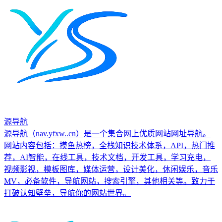
源导航
源导航（nav.yfxw..cn）是一个集合网上优质网站网址导航。
网站内容包括：摸鱼热榜，全栈知识技术体系，API，热门推
荐，AI智能，在线工具，技术文档，开发工具，学习充电，
视频影视，模板图库，媒体运营，设计美化，休闲娱乐，音乐
MV，必备软件，导航网站，搜索引擎，其他相关等。致力于
打破认知壁垒，导航你的网站世界。