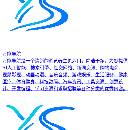
万能导航
万能导航是一个清新的浏览器主页入口，简洁干净，为您提供
AI人工智能、搜索引擎、社交网络、新闻资讯、购物电商、
视频影视、动画动漫、音乐音频、游戏娱乐、生活服务、健康
医疗、体育健身、科技数码、汽车资讯、工具资源、创意设
计、开发编程、学习资源和求职招聘等各种分类的优秀内容。