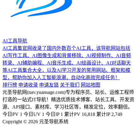
AI工具导航
AI工具集官网收录了国内外数百个AI工具，该导航网站包括
AI写作工具、AI图像生成和背景移除、AI视频制作、AI音频
转录、AI辅助编程、AI音乐生成、AI绘画设计、AI对话聊天
等AI工具集合大全，以及AI学习开发的常用网站、框架和模
型，帮助你加入人工智能浪潮，自动化高效完成任务！
排行榜
申请收录
申请友链
关于我们
网站地图
元圣导航网(nav.yuansage.com)专为程序员、站长、运维工程师
打造的一站式IT导航！精选优质技术博客、站长工具、开发资
源、API接口、素材库、学习社区等，精准定位，效率翻倍。
今日PV
1
今日UV
1
今日IP
1
累计PV
16,818
累计IP
2,749
Copyright © 2026 元圣导航系统