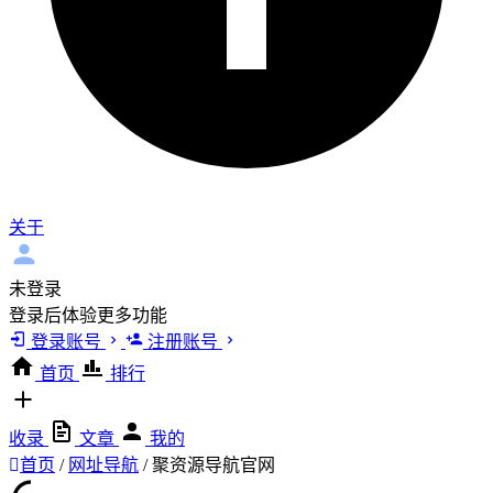
关于
未登录
登录后体验更多功能
登录账号
注册账号
首页
排行
收录
文章
我的
首页
/
网址导航
/
聚资源导航官网