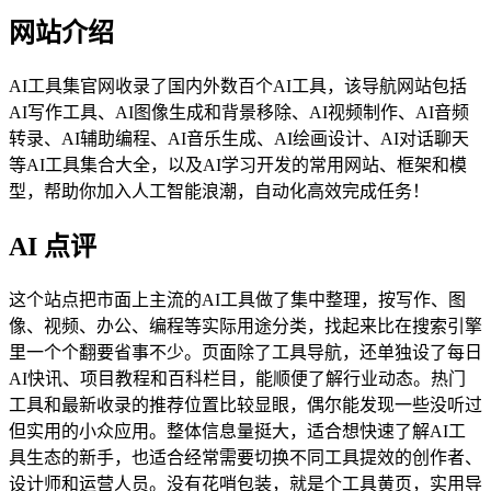
网站介绍
AI工具集官网收录了国内外数百个AI工具，该导航网站包括
AI写作工具、AI图像生成和背景移除、AI视频制作、AI音频
转录、AI辅助编程、AI音乐生成、AI绘画设计、AI对话聊天
等AI工具集合大全，以及AI学习开发的常用网站、框架和模
型，帮助你加入人工智能浪潮，自动化高效完成任务！
AI 点评
这个站点把市面上主流的AI工具做了集中整理，按写作、图
像、视频、办公、编程等实际用途分类，找起来比在搜索引擎
里一个个翻要省事不少。页面除了工具导航，还单独设了每日
AI快讯、项目教程和百科栏目，能顺便了解行业动态。热门
工具和最新收录的推荐位置比较显眼，偶尔能发现一些没听过
但实用的小众应用。整体信息量挺大，适合想快速了解AI工
具生态的新手，也适合经常需要切换不同工具提效的创作者、
设计师和运营人员。没有花哨包装，就是个工具黄页，实用导