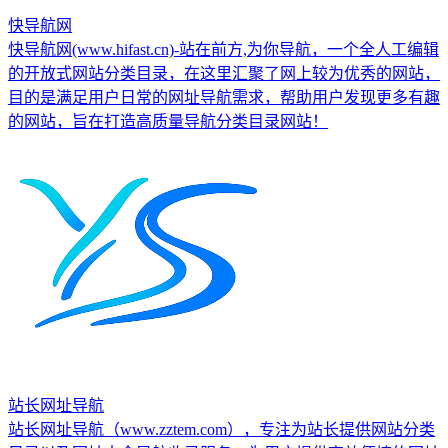
快导航网
快导航网(www.hifast.cn)-站在前方,为你导航，一个全人工编辑
的开放式网站分类目录，在这里汇聚了网上较为优秀的网站，
目的是满足用户日常的网址导航需求，帮助用户发现更多有趣
的网站，旨在打造高质量导航分类目录网站！
站长网址导航
站长网址导航（www.zztem.com），专注为站长提供网站分类