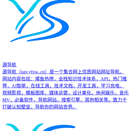
源导航
源导航（nav.yfxw..cn）是一个集合网上优质网站网址导航。
网站内容包括：摸鱼热榜，全栈知识技术体系，API，热门推
荐，AI智能，在线工具，技术文档，开发工具，学习充电，
视频影视，模板图库，媒体运营，设计美化，休闲娱乐，音乐
MV，必备软件，导航网站，搜索引擎，其他相关等。致力于
打破认知壁垒，导航你的网站世界。