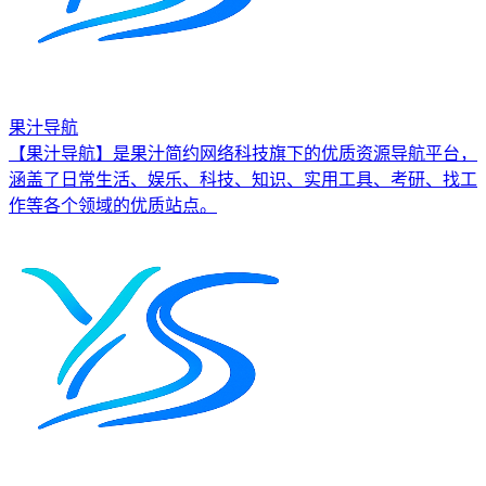
果汁导航
【果汁导航】是果汁简约网络科技旗下的优质资源导航平台，
涵盖了日常生活、娱乐、科技、知识、实用工具、考研、找工
作等各个领域的优质站点。