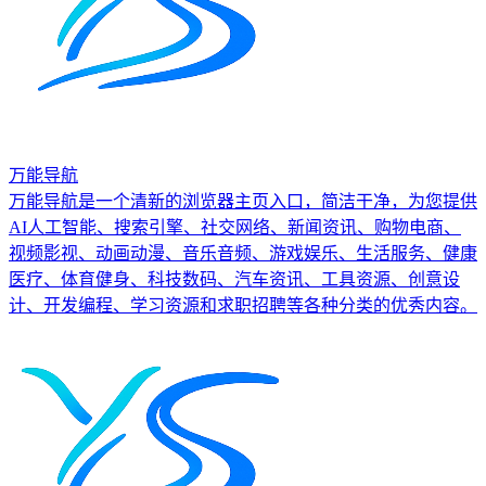
万能导航
万能导航是一个清新的浏览器主页入口，简洁干净，为您提供
AI人工智能、搜索引擎、社交网络、新闻资讯、购物电商、
视频影视、动画动漫、音乐音频、游戏娱乐、生活服务、健康
医疗、体育健身、科技数码、汽车资讯、工具资源、创意设
计、开发编程、学习资源和求职招聘等各种分类的优秀内容。