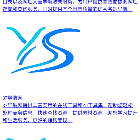
目录以及网址大全导航收录服务，为用户提供高效便捷的网址
存储和查询服务，同时提供齐全且高质量的优秀名站导航。
37导航网
37导航网提供丰富实用的在线工具和AI工具集，帮助您轻松
处理商务信息，快速查找资源，提供素材资源，助您学习提升
和生活服务，更好的赚钱变现。