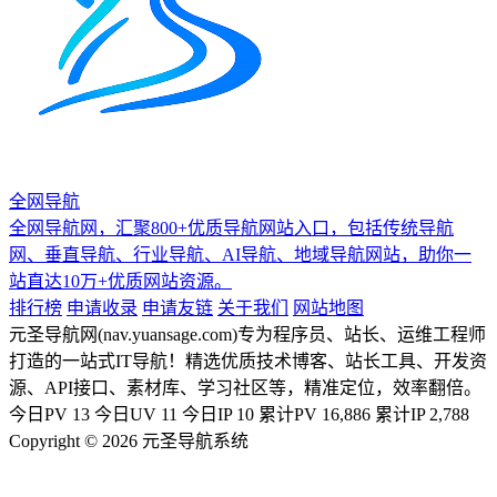
全网导航
全网导航网，汇聚800+优质导航网站入口，包括传统导航
网、垂直导航、行业导航、AI导航、地域导航网站，助你一
站直达10万+优质网站资源。
排行榜
申请收录
申请友链
关于我们
网站地图
元圣导航网(nav.yuansage.com)专为程序员、站长、运维工程师
打造的一站式IT导航！精选优质技术博客、站长工具、开发资
源、API接口、素材库、学习社区等，精准定位，效率翻倍。
今日PV
13
今日UV
11
今日IP
10
累计PV
16,886
累计IP
2,788
Copyright © 2026 元圣导航系统