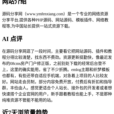
网站介绍
源码分享网（www.ymfenxiang.com）是一个专业的网络资源
分享平台,提供各种PHP源码、网站源码、模板插件、网络教
程等,为中国站长提供一站式资源下载。
AI 点评
在源码分享网逛了一段时间，主要看它把网站源码、插件和教
程分得比较清楚，找东西不费劲。资源更新挺勤快，像最近发
布的08cms房产门户修正版，之前别处下载的经常后台登不
上，这里的确实能用，省了不少折腾。emlog主题和织梦模板
也都有，有些还带自适应手机端，对急着上项目的人比较友
好。网站走会员制，部分内容免费开放，付费后有折扣和指导
群，丰俭由人。感觉更适合个人站长、接外包的开发者或者想
快速搭个企业官网的用户，新手跟着教程也能上手，不是那种
纯堆资源不管能不能用的站。
近7天浏览量趋势