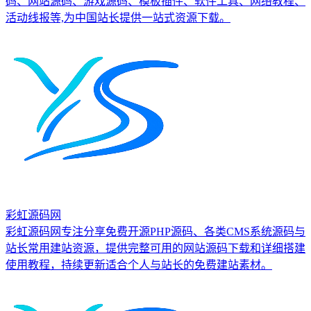
码、网站源码、游戏源码、模板插件、软件工具、网络教程、
活动线报等,为中国站长提供一站式资源下载。
彩虹源码网
彩虹源码网专注分享免费开源PHP源码、各类CMS系统源码与
站长常用建站资源，提供完整可用的网站源码下载和详细搭建
使用教程，持续更新适合个人与站长的免费建站素材。