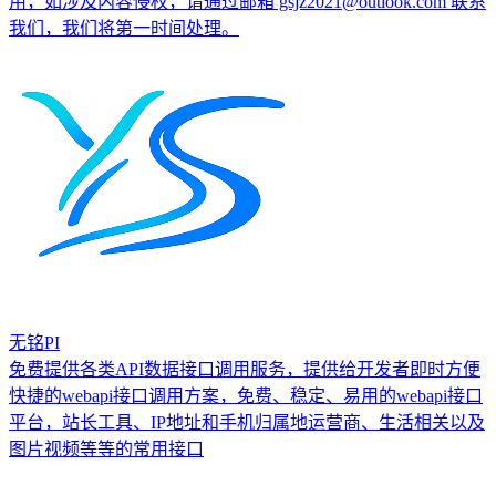
用，如涉及内容侵权，请通过邮箱 gsjz2021@outlook.com 联系
我们，我们将第一时间处理。
无铭PI
免费提供各类API数据接口调用服务，提供给开发者即时方便
快捷的webapi接口调用方案，免费、稳定、易用的webapi接口
平台，站长工具、IP地址和手机归属地运营商、生活相关以及
图片视频等等的常用接口