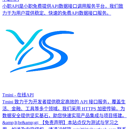
小职API是小职免费提供API数据接口调用服务平台，我们致
力于为用户提供稳定、快速的免费API数据接口服务。
Tmini - 在线API
Tmini 致力于为开发者提供稳定高效的 API 接口服务，覆盖生
活、金融、工具等多个领域。我们采用 HTTPS 加密传输，为
数据安全提供坚实基石，助您快速实现产品集成与项目搭建。
&amp;lt;br&amp;gt; 【免责声明】本站点仅为测试与学习之