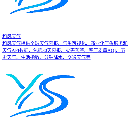
和风天气
和风天气提供全球天气预报、气象可视化、商业化气象服务和
天气API数据，包括30天预报、灾害预警、空气质量AQI、历
史天气、生活指数、分钟降水、交通天气等