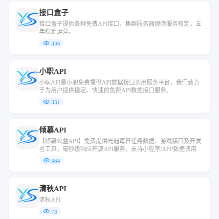
接口盒子
接口盒子提供各种免费API接口，集群服务器保障服务稳定，五
年稳定运营。
336
小职API
小职API是小职免费提供API数据接口调用服务平台，我们致力
于为用户提供稳定、快速的免费API数据接口服务。
331
倾慕API
【倾慕公益API】免费提供光遇每日任务数据、游戏接口及开发
者工具，毫秒级响应开源API服务，支持小程序/APP数据调用，
稳定高效的技术赋能平台，开发者首选公益接口库！
364
清秋API
清秋API
73