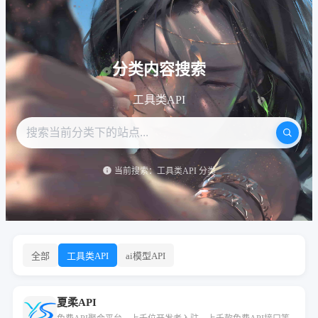
分类内容搜索
工具类API
当前搜索：工具类API 分类
全部
工具类API
ai模型API
夏柔API