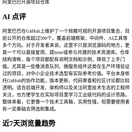
阿里巴巴开源项目仓库
AI 点评
阿里巴巴在GitHub上维护了一个规模可观的开源项目集合，目
前公开的仓库超过500个，覆盖前端框架、中间件、AI工具等
多个方向。对于开发者来说，这里不只是浏览源码的地方，更
是一个可以直接复用、提issue或参与共建的技术资源库。仓库
结构清晰，每个项目都配有说明文档和示例，降低了上手门
槛。尤其是一些像消息队列、微服务组件这类在生产环境验证
过的项目，对中小企业技术选型有实际参考价值。平台本身依
托GitHub的协作功能，版本更新、代码审查和社区讨论都比较
透明。适合后端开发、架构师以及关注阿里技术生态的工程师
关注，也方便学生在实际项目里学习工业级代码的设计思路。
整体来看，它更像一个技术工具箱，实用性强，但需要使用者
有一定基础去筛选和集成。
近7天浏览量趋势