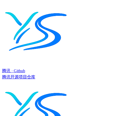
腾讯 · Github
腾讯开源项目仓库