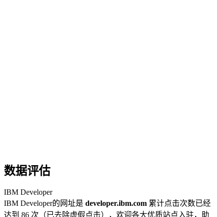
数据评估
IBM Developer
IBM Developer的网址是
developer.ibm.com
累计点击次数已经
达到 86 次（已去除虚假点击），欢迎各大优质站点入驻，助