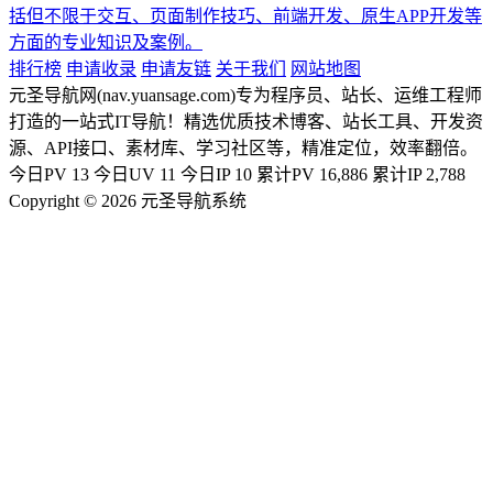
括但不限于交互、页面制作技巧、前端开发、原生APP开发等
方面的专业知识及案例。
排行榜
申请收录
申请友链
关于我们
网站地图
元圣导航网(nav.yuansage.com)专为程序员、站长、运维工程师
打造的一站式IT导航！精选优质技术博客、站长工具、开发资
源、API接口、素材库、学习社区等，精准定位，效率翻倍。
今日PV
13
今日UV
11
今日IP
10
累计PV
16,886
累计IP
2,788
Copyright © 2026 元圣导航系统