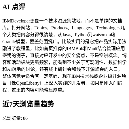
AI 点评
IBMDeveloper更像一个技术资源集散地，而不是单纯的文档
库。打开网站，Topics、Products、Languages、Technologies几
个大类把内容分得很清楚，从Java、Python到watsonx.ai和
Granite模型，覆盖范围挺广。比较实用的是它把产品实际用法
融进了教程里，比如首页推荐的IBMBob和Vault结合管理应用
密钥的例子，直接对应开发中的安全痛点，不是空讲概念。博
客和活动板块更新频繁，能看到不少关于可观测性、数据科学
和AI落地的讨论，还有线上研讨会和线下开源峰会的入口。
整体感觉更适合有一定基础、想在IBM技术栈或企业级开源项
目（像OpenLiberty）上深入实践的开发者，如果是刚入门编
程，这里的内容可能略显厚重。
近7天浏览量趋势
总浏览量:
86