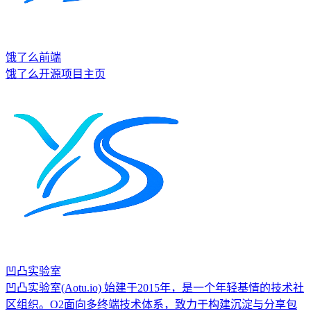
饿了么前端
饿了么开源项目主页
凹凸实验室
凹凸实验室(Aotu.io) 始建于2015年，是一个年轻基情的技术社
区组织。O2面向多终端技术体系，致力于构建沉淀与分享包