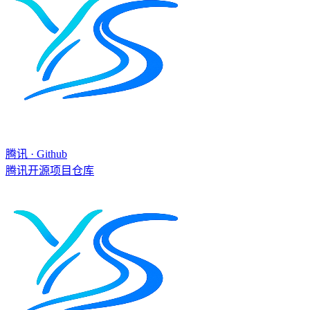
腾讯 · Github
腾讯开源项目仓库