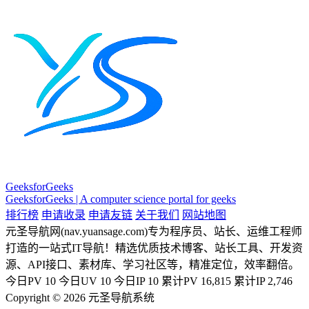
GeeksforGeeks
GeeksforGeeks | A computer science portal for geeks
排行榜
申请收录
申请友链
关于我们
网站地图
元圣导航网(nav.yuansage.com)专为程序员、站长、运维工程师
打造的一站式IT导航！精选优质技术博客、站长工具、开发资
源、API接口、素材库、学习社区等，精准定位，效率翻倍。
今日PV
10
今日UV
10
今日IP
10
累计PV
16,815
累计IP
2,746
Copyright © 2026 元圣导航系统