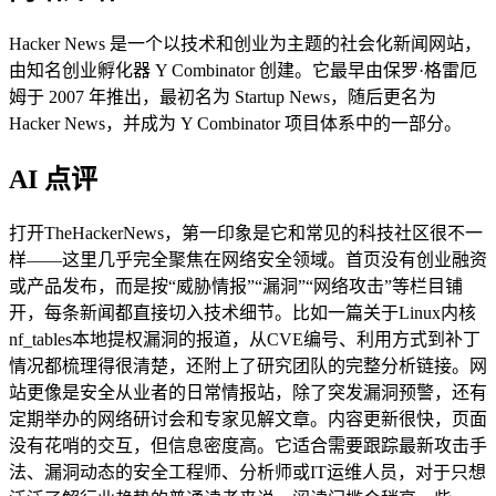
Hacker News 是一个以技术和创业为主题的社会化新闻网站，
由知名创业孵化器 Y Combinator 创建。它最早由保罗·格雷厄
姆于 2007 年推出，最初名为 Startup News，随后更名为
Hacker News，并成为 Y Combinator 项目体系中的一部分。
AI 点评
打开TheHackerNews，第一印象是它和常见的科技社区很不一
样——这里几乎完全聚焦在网络安全领域。首页没有创业融资
或产品发布，而是按“威胁情报”“漏洞”“网络攻击”等栏目铺
开，每条新闻都直接切入技术细节。比如一篇关于Linux内核
nf_tables本地提权漏洞的报道，从CVE编号、利用方式到补丁
情况都梳理得很清楚，还附上了研究团队的完整分析链接。网
站更像是安全从业者的日常情报站，除了突发漏洞预警，还有
定期举办的网络研讨会和专家见解文章。内容更新很快，页面
没有花哨的交互，但信息密度高。它适合需要跟踪最新攻击手
法、漏洞动态的安全工程师、分析师或IT运维人员，对于只想