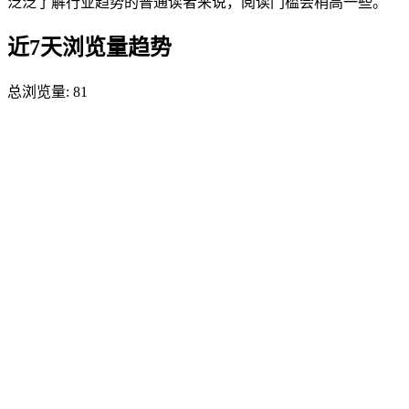
泛泛了解行业趋势的普通读者来说，阅读门槛会稍高一些。
近7天浏览量趋势
总浏览量:
81