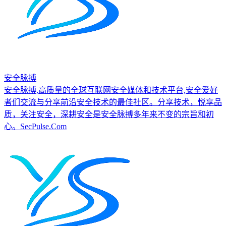
安全脉搏
安全脉搏,高质量的全球互联网安全媒体和技术平台,安全爱好
者们交流与分享前沿安全技术的最佳社区。分享技术，悦享品
质，关注安全，深耕安全是安全脉搏多年来不变的宗旨和初
心。SecPulse.Com