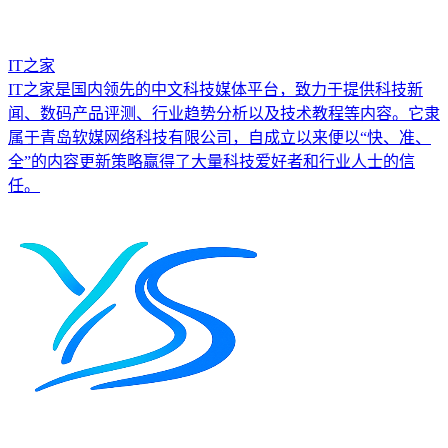
IT之家
IT之家是国内领先的中文科技媒体平台，致力于提供科技新
闻、数码产品评测、行业趋势分析以及技术教程等内容。它隶
属于青岛软媒网络科技有限公司，自成立以来便以“快、准、
全”的内容更新策略赢得了大量科技爱好者和行业人士的信
任。