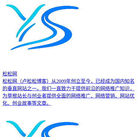
松松网
松松网（卢松松博客）从2009年创立至今，已经成为国内知名
的垂直网站之一。我们一直致力于提供前沿的网络推广知识，
为草根站长与创业者提供全面的网络推广、网络营销、网站优
化、创业故事等文章。