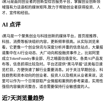
i黑马是面向创业者的创新型综合服务平台，掌握创业创新领
域强有力话语权的媒体矩阵,致力于帮助创业者获得投资、人
才、宣传和经验。
AI 点评
i黑马是一个聚焦创业与科技创新的媒体平台，首页按推荐、
科技、消费等板块组织内容，更新频率很高。从实际浏览来
看，它更像一个创业快讯与深度分析并重的信息站点，大量报
道集中在AI行业动态、大厂动向和投融资事件上，比如阿里
成立TokenFoundry事业部、月之暗面估值变化、各类AI产品发
布等，信息抓得比较及时。平台还提供“黑马早报”这类每日速
览栏目，方便快速了解行业重要消息。对于关注早期创业、科
技趋势和资本动向的创业者、投资人以及相关从业者来说，这
里可以作为一个日常获取产业情报和案例的参考渠道，实用性
强但内容偏资讯整合，适合需要保持行业敏感度的人。
近7天浏览量趋势