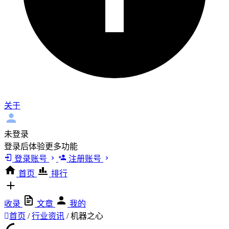
关于
未登录
登录后体验更多功能
登录账号
注册账号
首页
排行
收录
文章
我的
首页
/
行业资讯
/
机器之心