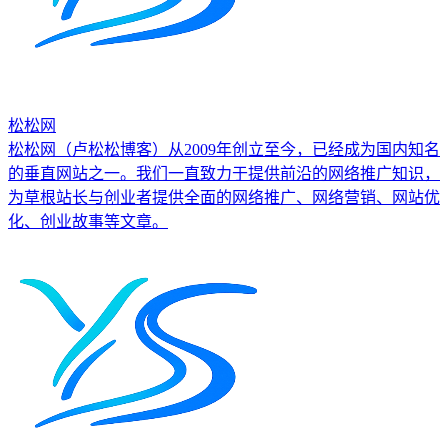
松松网
松松网（卢松松博客）从2009年创立至今，已经成为国内知名
的垂直网站之一。我们一直致力于提供前沿的网络推广知识，
为草根站长与创业者提供全面的网络推广、网络营销、网站优
化、创业故事等文章。