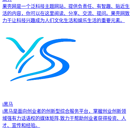
果壳网是一个泛科技主题网站，提供负责任、有智趣、贴近生
活的内容，你可以在这里阅读、分享、交流、提问。果壳网致
力于让科技兴趣成为人们文化生活和娱乐生活的重要元素。
i黑马
i黑马是面向创业者的创新型综合服务平台，掌握创业创新领
域强有力话语权的媒体矩阵,致力于帮助创业者获得投资、人
才、宣传和经验。