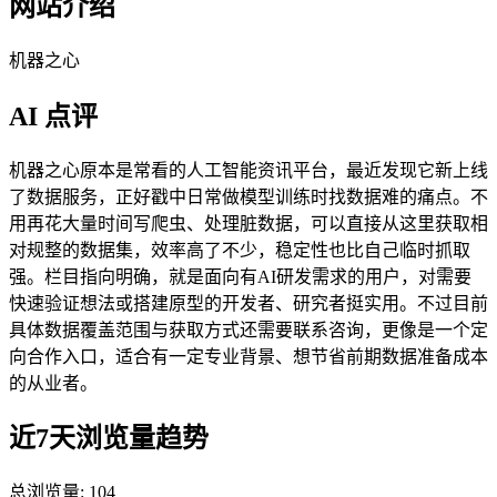
网站介绍
机器之心
AI 点评
机器之心原本是常看的人工智能资讯平台，最近发现它新上线
了数据服务，正好戳中日常做模型训练时找数据难的痛点。不
用再花大量时间写爬虫、处理脏数据，可以直接从这里获取相
对规整的数据集，效率高了不少，稳定性也比自己临时抓取
强。栏目指向明确，就是面向有AI研发需求的用户，对需要
快速验证想法或搭建原型的开发者、研究者挺实用。不过目前
具体数据覆盖范围与获取方式还需要联系咨询，更像是一个定
向合作入口，适合有一定专业背景、想节省前期数据准备成本
的从业者。
近7天浏览量趋势
总浏览量:
104