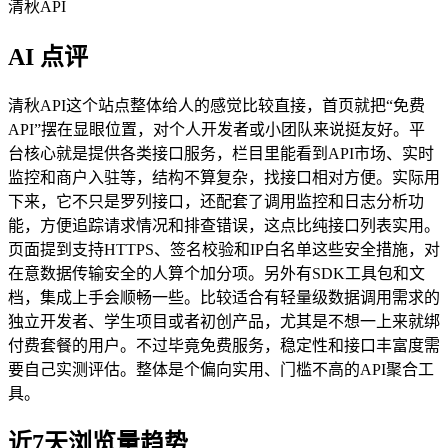
清秋API
AI 点评
清秋API这个站点整体给人的感觉比较直接，首页就把“免费
API”摆在显眼位置，对个人开发者或小团队来说挺友好。平
台核心就是提供各类接口服务，栏目里能看到API市场、实时
监控和商户入驻等，结构不算复杂，找接口相对方便。实际用
下来，它不只是罗列接口，还配套了调用监控和日志分析功
能，方便追踪请求情况和排查错误，这点比纯接口列表实用。
页面提到支持HTTPS、签名校验和IP白名单这些安全措施，对
在意数据传输安全的人算个加分项。另外有SDK工具包和文
档，集成上手会顺畅一些。比较适合有轻量级数据调用需求的
独立开发者、学生项目或者初创产品，尤其是不想一上来就绑
付费套餐的用户。不过毕竟免费服务，稳定性和接口丰富度需
要自己实测评估。整体是个偏向实用、门槛不高的API聚合工
具。
近7天浏览量趋势