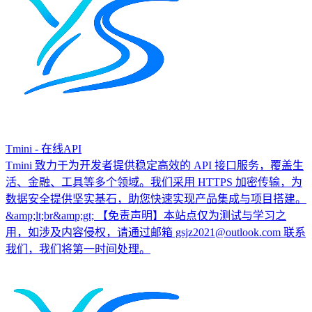
Tmini - 在线API
Tmini 致力于为开发者提供稳定高效的 API 接口服务，覆盖生
活、金融、工具等多个领域。我们采用 HTTPS 加密传输，为
数据安全提供坚实基石，助您快速实现产品集成与项目搭建。
&amp;lt;br&amp;gt; 【免责声明】本站点仅为测试与学习之
用，如涉及内容侵权，请通过邮箱 gsjz2021@outlook.com 联系
我们，我们将第一时间处理。