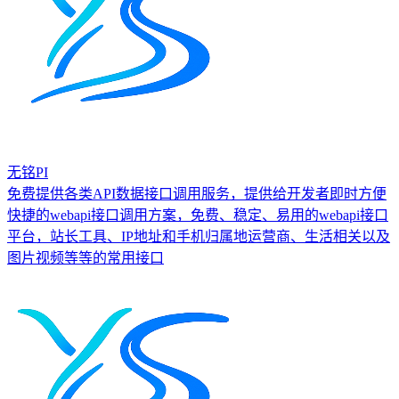
无铭PI
免费提供各类API数据接口调用服务，提供给开发者即时方便
快捷的webapi接口调用方案，免费、稳定、易用的webapi接口
平台，站长工具、IP地址和手机归属地运营商、生活相关以及
图片视频等等的常用接口