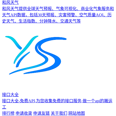
和风天气
和风天气提供全球天气预报、气象可视化、商业化气象服务和
天气API数据，包括30天预报、灾害预警、空气质量AQI、历
史天气、生活指数、分钟降水、交通天气等
接口大全
接口大全-免费API,为您收集免费的接口服务,做一个api的搬运
工
排行榜
申请收录
申请友链
关于我们
网站地图