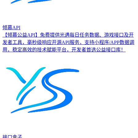
倾慕API
【倾慕公益API】免费提供光遇每日任务数据、游戏接口及开
发者工具，毫秒级响应开源API服务，支持小程序/APP数据调
用，稳定高效的技术赋能平台，开发者首选公益接口库！
接口盒子