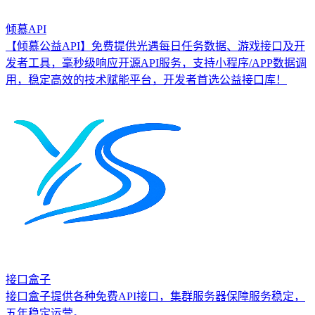
倾慕API
【倾慕公益API】免费提供光遇每日任务数据、游戏接口及开
发者工具，毫秒级响应开源API服务，支持小程序/APP数据调
用，稳定高效的技术赋能平台，开发者首选公益接口库！
接口盒子
接口盒子提供各种免费API接口，集群服务器保障服务稳定，
五年稳定运营。