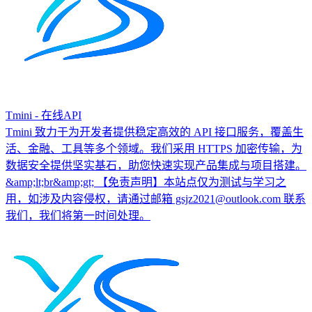
Tmini - 在线API
Tmini 致力于为开发者提供稳定高效的 API 接口服务，覆盖生
活、金融、工具等多个领域。我们采用 HTTPS 加密传输，为
数据安全提供坚实基石，助您快速实现产品集成与项目搭建。
&amp;lt;br&amp;gt; 【免责声明】本站点仅为测试与学习之
用，如涉及内容侵权，请通过邮箱 gsjz2021@outlook.com 联系
我们，我们将第一时间处理。