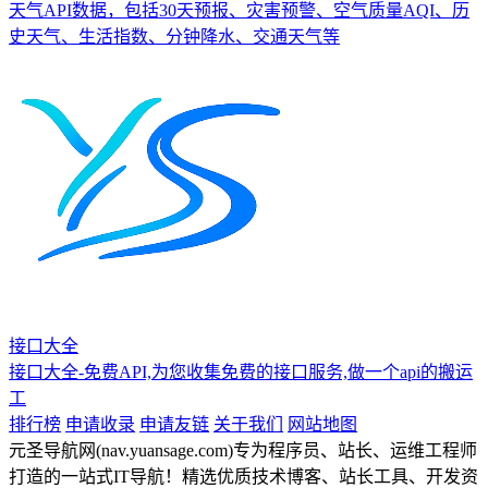
天气API数据，包括30天预报、灾害预警、空气质量AQI、历
史天气、生活指数、分钟降水、交通天气等
接口大全
接口大全-免费API,为您收集免费的接口服务,做一个api的搬运
工
排行榜
申请收录
申请友链
关于我们
网站地图
元圣导航网(nav.yuansage.com)专为程序员、站长、运维工程师
打造的一站式IT导航！精选优质技术博客、站长工具、开发资