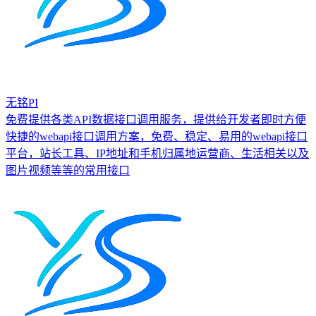
无铭PI
免费提供各类API数据接口调用服务，提供给开发者即时方便
快捷的webapi接口调用方案，免费、稳定、易用的webapi接口
平台，站长工具、IP地址和手机归属地运营商、生活相关以及
图片视频等等的常用接口