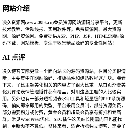
网站介绍
凌久资源网(www.09bk.cn)免费资源网站源码分享平台，更新
技术教程、活动线报、实用软件等。免费资源网、最大资源
网、源码资源网。免费提供ASP、PHP、JSP、HTML5网站源
码下载，网站模板、专注于收集精品源码的专业性网站！
AI 点评
凌久博客实际更像一个面向站长的源码资源站，栏目分类很清
晰，主要集中在网站源码、模板插件和建站教程这几块。翻看
下来，子比主题美化相关的内容占了很大比重，从首页渐变美
化到评论表情管理插件都有覆盖，对用这套主题的人比较实
用。另外也有一部分短视频去水印工具和轻量级的PHP系统源
码，偏向即拿即用的类型。平台采用会员制，部分资源免费，
部分需要积分或付费，黄金会员和超级会员享有折扣和专属
群。常见WordPress优化、SEO插件这类站长刚需内容也能找
到，更新频率不算低。整体来看，适合折腾独立博客、需要子