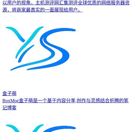
以用户的视角，主机测评网汇集测评全球优质的网络服务器资
源，将商家最真实的一面展现给用户。
盒子萌
BoxMoe盒子萌是一个基于内容分享,创作与灵感结合折腾的笔
记博客