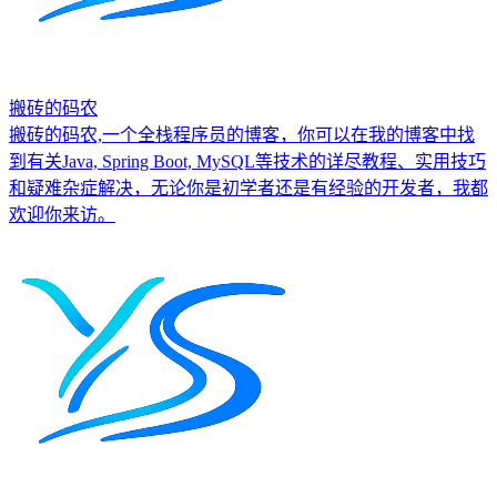
搬砖的码农
搬砖的码农,一个全栈程序员的博客，你可以在我的博客中找
到有关Java, Spring Boot, MySQL等技术的详尽教程、实用技巧
和疑难杂症解决，无论你是初学者还是有经验的开发者，我都
欢迎你来访。