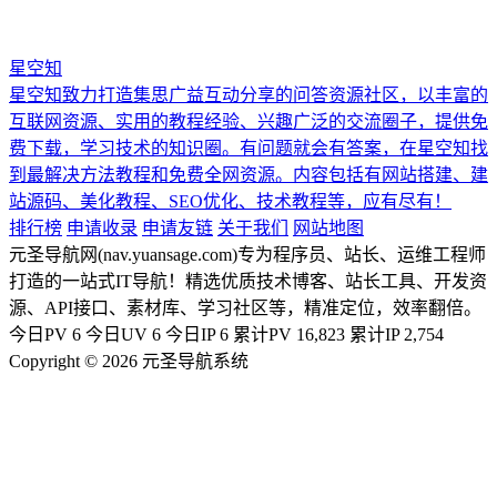
星空知
星空知致力打造集思广益互动分享的问答资源社区，以丰富的
互联网资源、实用的教程经验、兴趣广泛的交流圈子，提供免
费下载，学习技术的知识圈。有问题就会有答案，在星空知找
到最解决方法教程和免费全网资源。内容包括有网站搭建、建
站源码、美化教程、SEO优化、技术教程等，应有尽有！
排行榜
申请收录
申请友链
关于我们
网站地图
元圣导航网(nav.yuansage.com)专为程序员、站长、运维工程师
打造的一站式IT导航！精选优质技术博客、站长工具、开发资
源、API接口、素材库、学习社区等，精准定位，效率翻倍。
今日PV
6
今日UV
6
今日IP
6
累计PV
16,823
累计IP
2,754
Copyright © 2026 元圣导航系统